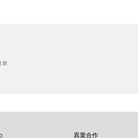
社群
p
異業合作