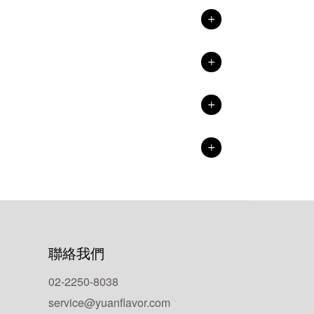
聯絡我們
02-2250-8038
service@yuanflavor.com