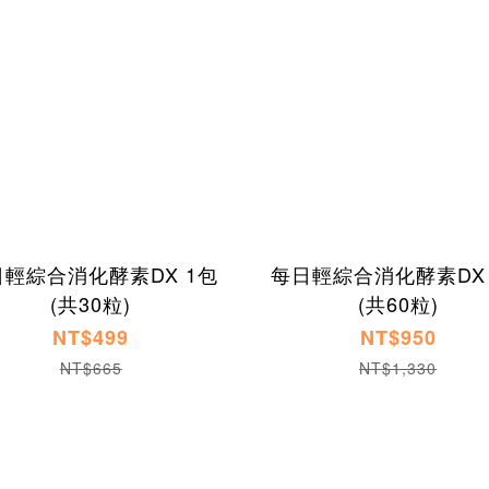
日輕綜合消化酵素DX 1包
每日輕綜合消化酵素DX 
(共30粒)
(共60粒)
NT$499
NT$950
NT$665
NT$1,330