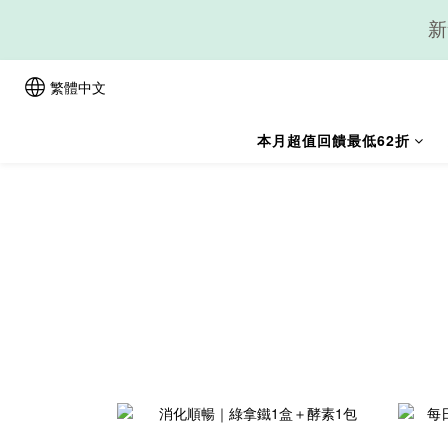
新
繁體中文
本月超值回饋最低62折