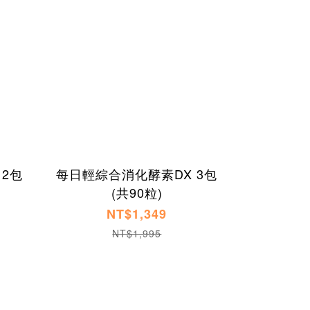
2包
每日輕綜合消化酵素DX 3包
(共90粒)
NT$1,349
NT$1,995