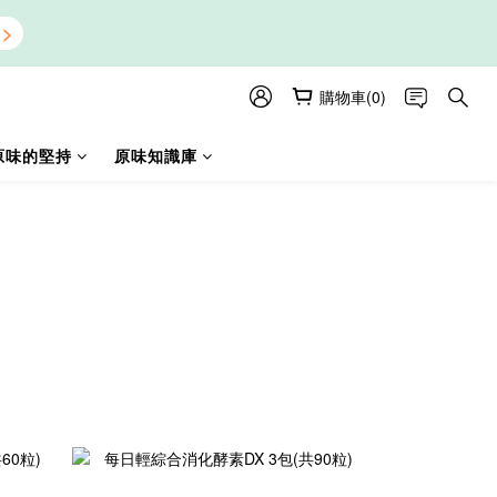
購物車(0)
原味的堅持
原味知識庫