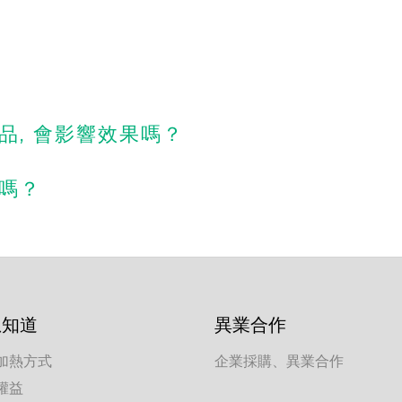
品, 會影響效果嗎？
吃嗎？
想知道
異業合作
加熱方式
企業採購、異業合作
權益