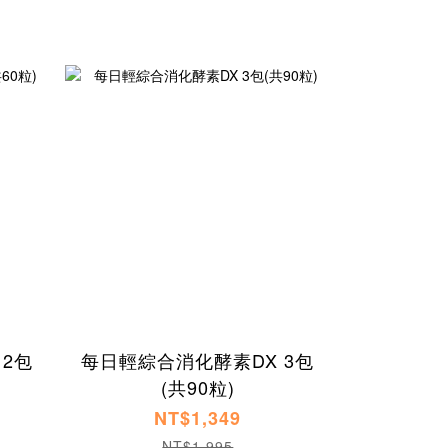
2包
每日輕綜合消化酵素DX 3包
(共90粒)
NT$1,349
NT$1,995