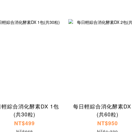
日輕綜合消化酵素DX 1包
每日輕綜合消化酵素DX 
(共30粒)
(共60粒)
NT$499
NT$950
NT$665
NT$1,330