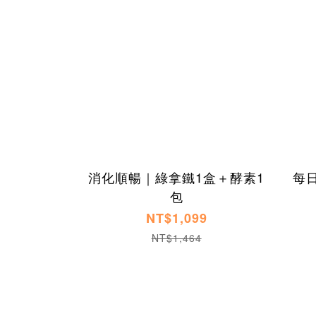
消化順暢｜綠拿鐵1盒＋酵素1
每
包
NT$1,099
NT$1,464