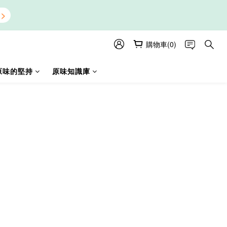
購物車(0)
原味的堅持
原味知識庫