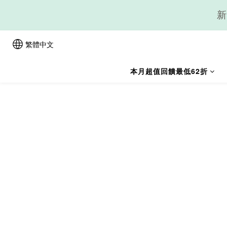
新
繁體中文
本月超值回饋最低62折