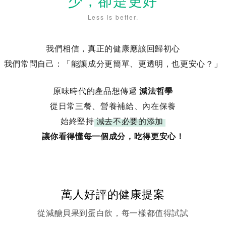
少，卻是更好
Less is better.
我們相信，真正的健康應該回歸初心
我們常問自己：「能讓成分更簡單、更透明，也更安心？」
原味時代的產品想傳遞
減法哲學
從日常三餐、營養補給、內在保養
始終堅持
減去不必要的添加
讓你看得懂每一個成分，吃得更安心！
萬人好評的健康提案
從減醣貝果到蛋白飲，每一樣都值得試試