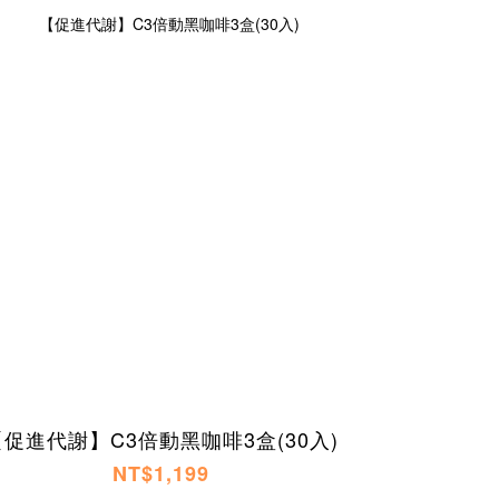
【促進代謝】C3倍動黑咖啡3盒(30入)
NT$1,199