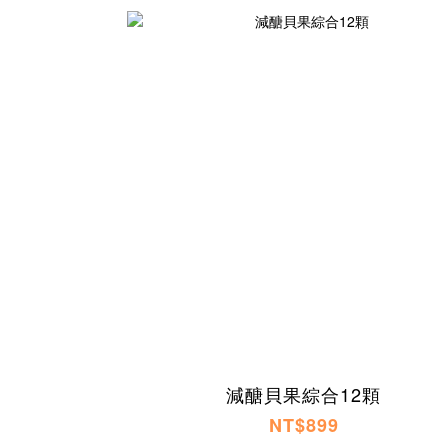
減醣貝果綜合12顆
NT$899