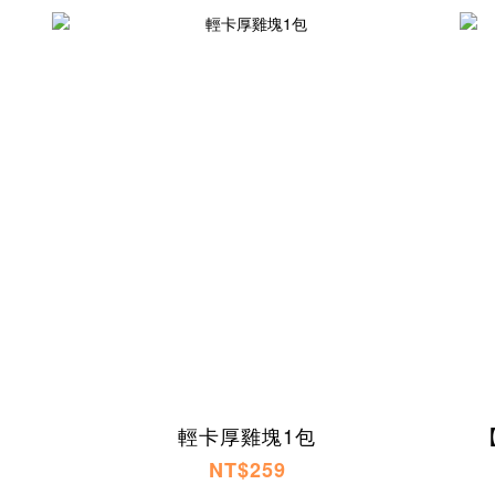
輕卡厚雞塊1包
NT$259