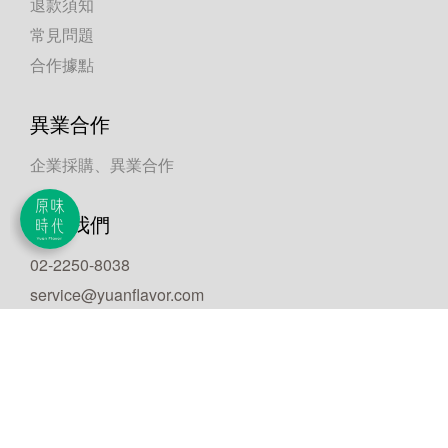
退款須知
常見問題
合作據點
異業合作
企業採購、異業合作
聯絡我們
02-2250-8038
立即購買
service@yuanflavor.com
週一至週五 (例假日/國定假日休息)
09:00-12:00 / 13:00-18:00
新北市板橋區三民路二段33號11樓
統編：66900087