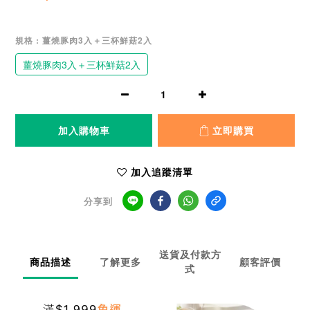
規格
: 薑燒豚肉3入＋三杯鮮菇2入
薑燒豚肉3入＋三杯鮮菇2入
加入購物車
立即購買
加入追蹤清單
分享到
送貨及付款方
商品描述
了解更多
顧客評價
式