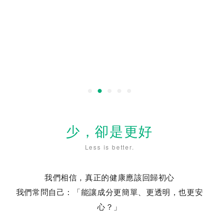
少，卻是更好
Less is better.
我們相信，真正的健康應該回歸初心
我們常問自己：「能讓成分更簡單、更透明，也更安
心？」