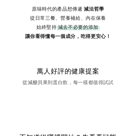
原味時代的產品想傳遞
減法哲學
從日常三餐、營養補給、內在保養
始終堅持
減去不必要的添加
讓你看得懂每一個成分，吃得更安心！
萬人好評的健康提案
從減醣貝果到蛋白飲，每一樣都值得試試