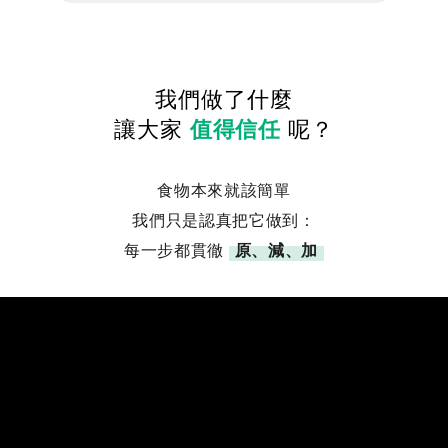
我們做了什麼
讓大家
值得信任
呢？
食物本來就該簡單
我們只是認真把它做到：
每一步都貫徹
原、減、加