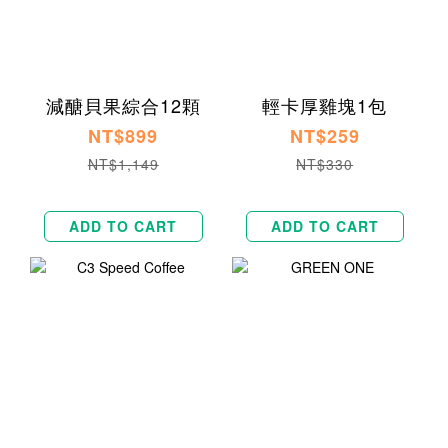
減醣貝果綜合12顆
輕卡厚雞塊1包
NT$899
NT$259
NT$1,149
NT$330
ADD TO CART
ADD TO CART