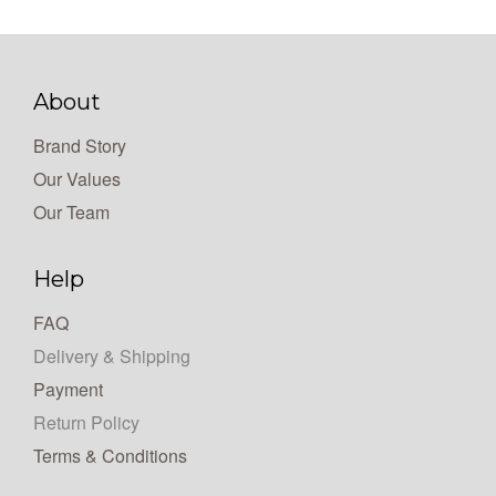
About
Brand Story
Our Values
Our Team
Help
FAQ
Delivery & Shipping
Payment
Return Policy
Terms & Conditions