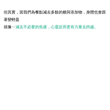
但其實，當我們為餐點減去多餘的糖與添加物，身體也會跟
著變輕盈
就像ㄧ
減去不必要的焦慮，心靈反而更有力量去跨越。