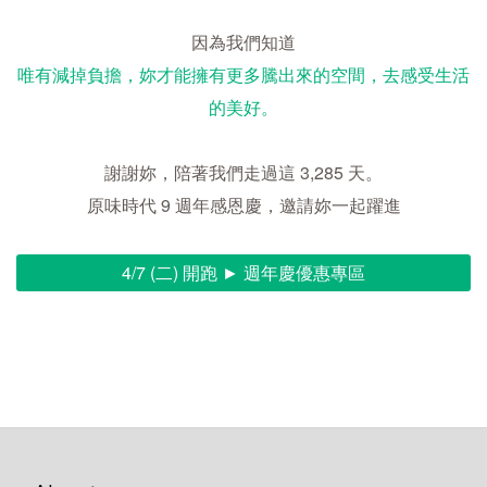
因為我們知道
唯有減掉負擔，妳才能擁有更多騰出來的空間，去感受生活
的美好。
謝謝妳，陪著我們走過這 3,285 天。
原味時代 9 週年感恩慶，邀請妳一起躍進
4/7 (二) 開跑 ► 週年慶優惠專區