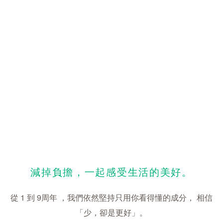
減掉負擔，一起感受生活的美好。
從 1 到 9周年 ，我們依然堅持只用你看得懂的成分， 相信
「少，卻是更好」。