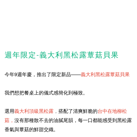
週年限定-義大利黑松露蕈菇貝果
今年9週年慶，推出了限定新品——
義大利黑松露蕈菇貝果
我們想把餐桌上的儀式感簡化到極致。
選用
義大利頂級黑松露
，
搭配了清爽鮮脆的
台中在地柳松
菇，
沒有那種散不去的油膩尾韻，每一口都能感受到黑松露
香氣與蕈菇的鮮甜交織。