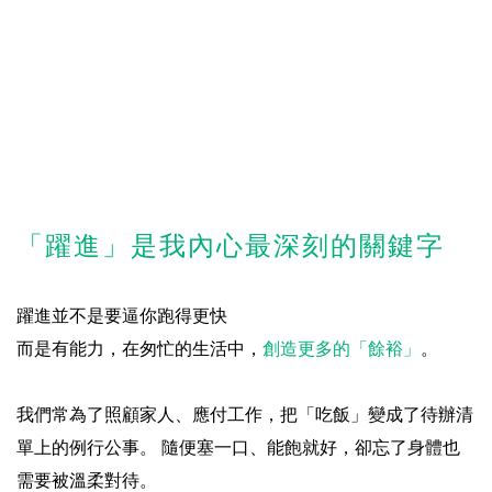
「躍進」是我內心最深刻的關鍵字
躍進並不是要逼你跑得更快
而是有能力，在匆忙的生活中，
創造更多的「餘裕」
。
我們常為了照顧家人、應付工作，把「吃飯」變成了待辦清
單上的例行公事。 隨便塞一口、能飽就好，卻忘了身體也
需要被溫柔對待。