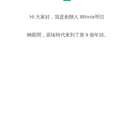
Hi 大家好，我是創辦人 Winnie👋🏻
轉眼間，原味時代來到了第 9 個年頭。