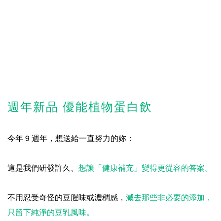
週年新品 優能植物蛋白飲
今年 9 週年，想送給一直努力的妳：
這是我們研發許久、
想讓「健康補充」變得更從容的答案。
不用忍受奇怪的豆腥味或濃稠感，
減去那些非必要的添加，
只留下純淨的豆乳風味。