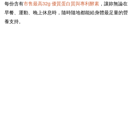
每份含有
市售最高32g 優質蛋白質與專利酵素
，讓妳無論在
早餐、運動、晚上休息時，隨時隨地都能給身體最足量的營
養支持。