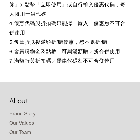
券」> 點擊「立即使用」或自行輸入優惠代碼，每
人限用一組代碼
4.優惠代碼與折扣碼只能擇一輸入，優惠恕不可合
併使用
5.每筆折抵後滿額折/贈優惠，恕不累折/贈
6.會員購物金及點數，可與滿額贈／折合併使用
7.滿額折與折扣碼／優惠代碼恕不可合併使用
About
Brand Story
Our Values
Our Team