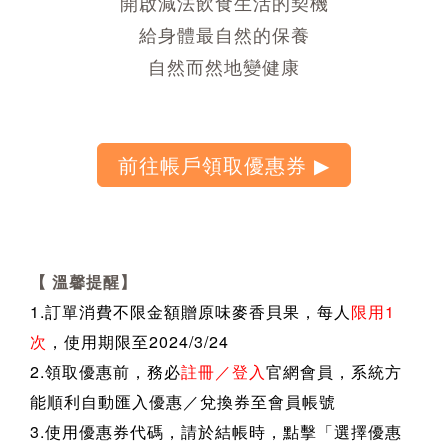
開啟減法飲食生活的契機
給身體最自然的保養
自然而然地變健康
【 溫馨提醒】
1.訂單消費不限金額贈原味麥香貝果，
每人
限用1
次
，使用期限至2024/3/24
2.領取優惠前，務必
註冊／登入
官網會員，系統方
能順利自動匯入優惠／兌換券至會員帳號
3.
使用優惠券代碼，請於結帳時，點擊「選擇優惠