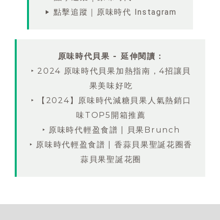
‣ 點擊追蹤｜原味時代 Instagram
原味時代貝果 - 延伸閱讀：
‣ 2024 原味時代貝果加熱指南，4招讓貝
果美味好吃
‣ 【2024】原味時代減糖貝果人氣熱銷口
味TOP5開箱推薦
‣ 原味時代輕盈食譜 | 貝果Brunch
‣ 原味時代輕盈食譜 | 香蒜貝果聖誕花圈香
蒜貝果聖誕花圈