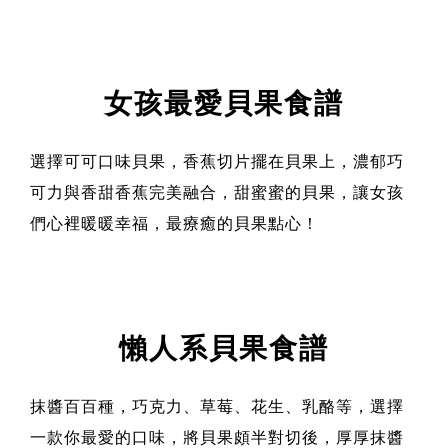
女孩最愛貝果食譜
選擇可可口味貝果，香蕉切片擺在貝果上，濃郁巧
可力與香甜香蕉完美融合，甜蜜蜜的貝果，讓女孩
們心裡暖暖幸福，最療癒的貝果點心！
懶人系貝果食譜
抹醬百百種，巧克力、草莓、花生、乳酪等，選擇
一款你最愛的口味，將貝果頗半對切後，厚厚抹醬