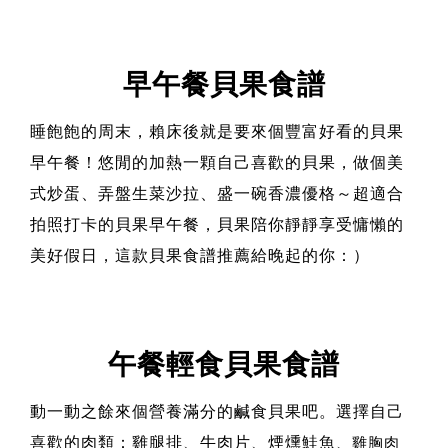
早午餐貝果食譜
睡飽飽的周末，賴床後就是要來個豐富好看的貝果
早午餐！悠閒的加熱一顆自己喜歡的貝果，做個美
式炒蛋、弄盤生菜沙拉、盛一碗香濃優格～超適合
拍照打卡的貝果早午餐，貝果陪你靜靜享受慵懶的
美好假日，這款貝果食譜推薦給晚起的你：）
午餐輕食貝果食譜
動一動之餘來個營養滿分的鹹食貝果吧。選擇自己
喜歡的肉類：雞腿排、牛肉片、煙燻鮭魚
、雞胸肉