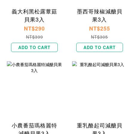
義大利黑松露蕈菇
墨西哥辣椒減醣貝
貝果3入
果3入
NT$290
NT$255
NT$399
NT$305
ADD TO CART
ADD TO CART
小農番茄瑪格麗特
重乳酪起司減醣貝
減醣貝果3入
果3入