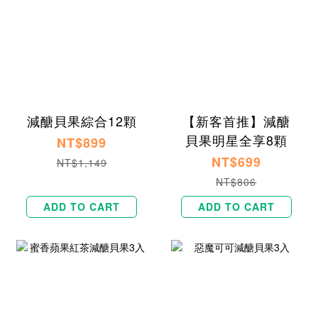
減醣貝果綜合12顆
【新客首推】減醣
貝果明星全享8顆
NT$899
NT$699
NT$1,149
NT$806
ADD TO CART
ADD TO CART