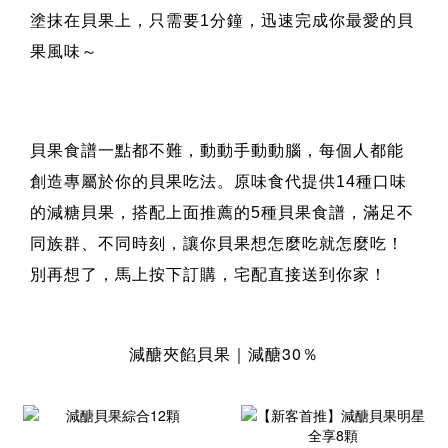
塗抹在貝果上，只需要1分鐘，迅速完成你最愛的貝
果風味～
貝果食譜一點都不難，動動手動動腦，每個人都能
創造專屬於你的貝果吃法。原味食代提供14種口味
的減糖貝果，搭配上面推薦的5種貝果食譜，滿足不
同族群、不同時刻，讓你貝果想怎麼吃就怎麼吃！
別再想了，馬上按下訂購，宅配直接送到你家！
減醣夾餡貝果｜減醣30％