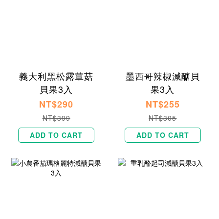
義大利黑松露蕈菇
墨西哥辣椒減醣貝
貝果3入
果3入
NT$290
NT$255
NT$399
NT$305
ADD TO CART
ADD TO CART