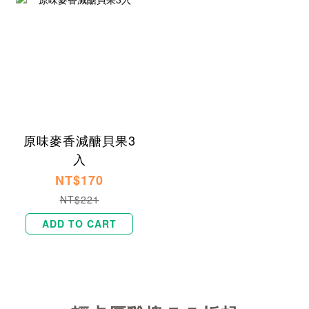
原味麥香減醣貝果3
入
NT$170
NT$221
ADD TO CART