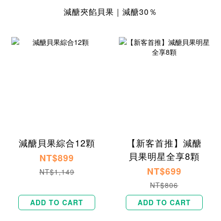
減醣夾餡貝果｜減醣30％
減醣貝果綜合12顆
【新客首推】減醣
貝果明星全享8顆
NT$899
NT$699
NT$1,149
NT$806
ADD TO CART
ADD TO CART