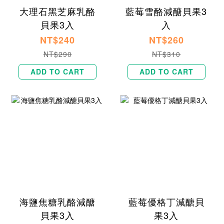
大理石黑芝麻乳酪
藍莓雪酪減醣貝果3
貝果3入
入
NT$240
NT$260
NT$290
NT$310
ADD TO CART
ADD TO CART
海鹽焦糖乳酪減醣
藍莓優格丁減醣貝
貝果3入
果3入