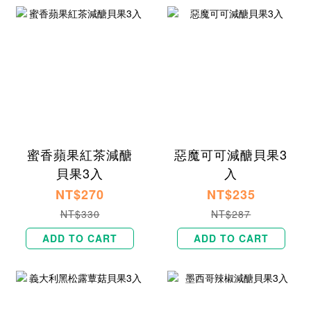
蜜香蘋果紅茶減醣
惡魔可可減醣貝果3
貝果3入
入
NT$270
NT$235
NT$330
NT$287
ADD TO CART
ADD TO CART