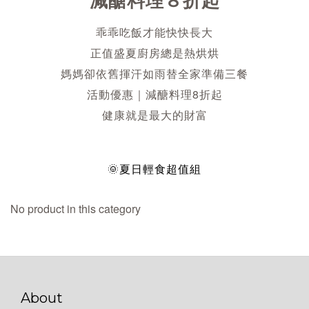
減醣料理８折起
乖乖吃飯才能快快長大
正值盛夏廚房總是熱烘烘
媽媽卻依舊揮汗如雨替全家準備三餐
活動優惠｜減醣料理8折起
健康就是最大的財富
🌞夏日輕食超值組
No product in this category
About