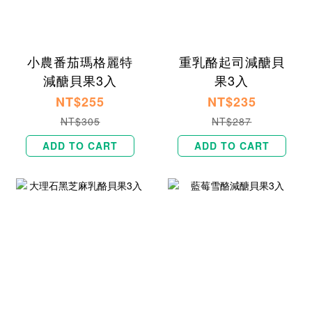
小農番茄瑪格麗特
重乳酪起司減醣貝
減醣貝果3入
果3入
NT$255
NT$235
NT$305
NT$287
ADD TO CART
ADD TO CART