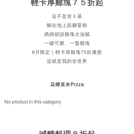
輕卡厚雞塊７５折起
這不是肯Ｘ基
躺在地上跺腳耍賴
媽媽卻說雞塊太油膩
一罐可樂、一盤雞塊
8月限定｜輕卡厚雞塊75折優惠
這就是我的全世界
花椰菜米Pizza
No product in this category