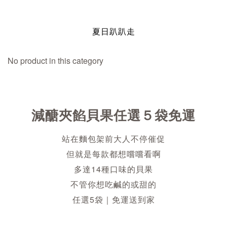
夏日趴趴走
No product in this category
減醣夾餡貝果任選５袋免運
站在麵包架前大人不停催促
但就是每款都想嚐嚐看啊
多達14種口味的貝果
不管你想吃鹹的或甜的
任選5袋｜免運送到家