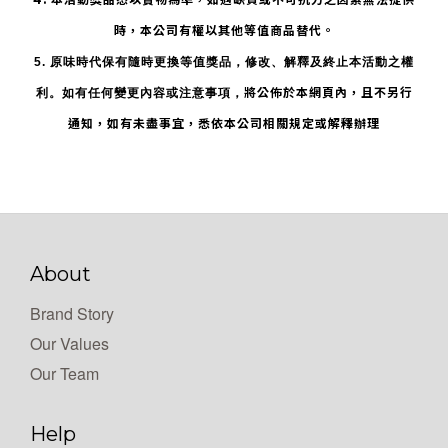
時，本公司有權以其他等值商品替代。
5.
原味時代保有隨時更換等值獎品，修改、解釋及終止本活動之權
將公佈於本網頁內，且不另行
利。如有任何變更內容或注意事項，
通知，如有未盡事宜，悉依本公司相關規定或解釋辦理
About
Brand Story
Our Values
Our Team
Help