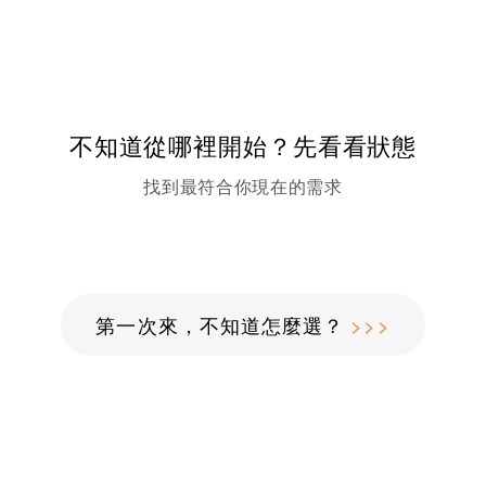
不知道從哪裡開始？先看看狀態
找到最符合你現在的需求
第一次來，不知道怎麼選？
>>>