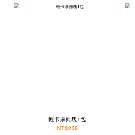
輕卡厚雞塊1包
NT$259