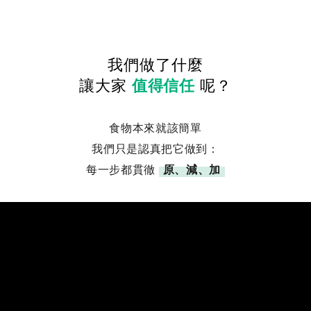
我們做了什麼
讓大家
值得信任
呢？
食物本來就該簡單
我們只是認真把它做到：
每一步都貫徹
原、減、加