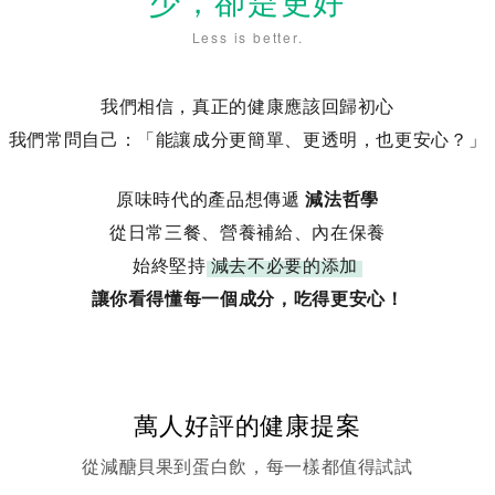
少，卻是更好
Less is better.
我們相信，真正的健康應該回歸初心
我們常問自己：「能讓成分更簡單、更透明，也更安心？」
原味時代的產品想傳遞
減法哲學
從日常三餐、營養補給、內在保養
始終堅持
減去不必要的添加
讓你看得懂每一個成分，吃得更安心！
萬人好評的健康提案
從減醣貝果到蛋白飲，每一樣都值得試試