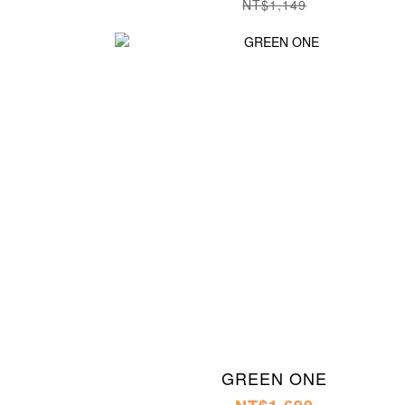
NT$1,149
GREEN ONE