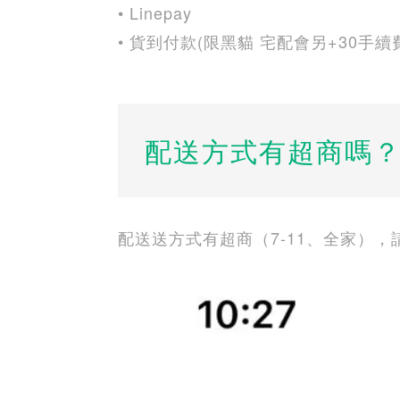
• Linepay
• 貨到付款(限黑貓 宅配會另+30手續
配送方式有超商嗎
配送送方式有超商（7-11、全家）