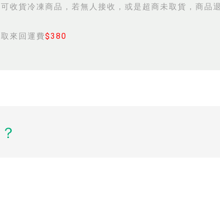
人可收貨冷凍商品，若無人接收，或是超商未取貨，商品
收取來回運費
$380
？