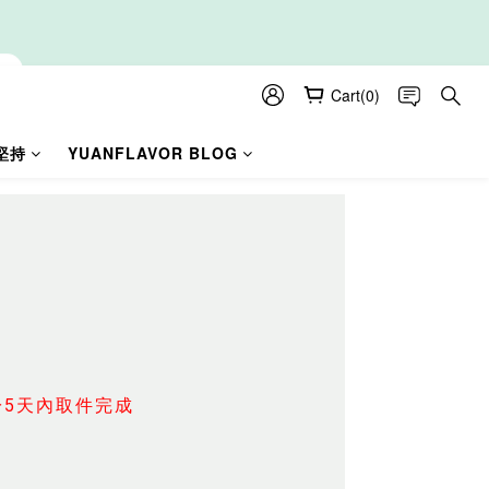
Cart(0)
堅持
YUANFLAVOR BLOG
5天內取件完成