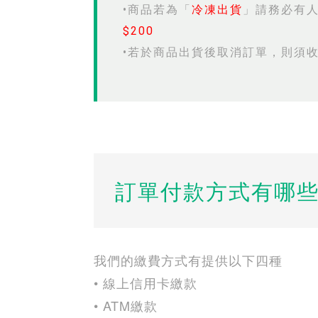
•商品若為「
冷凍出貨
」請務必有
$200
•若於商品出貨後取消訂單，則須
訂單付款方式有哪些
我們的繳費方式有提供以下四種
• 線上信用卡繳款
• ATM繳款