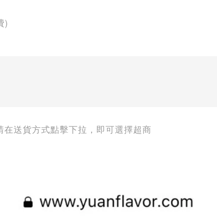
費)
？
，請在送貨方式點擊下拉，即可選擇超商