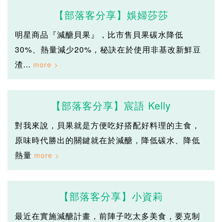
【部落客分享】娛婦莎莎
明星商品『減醣貝果』，比市售貝果碳水降低
30%、熱量減少20%，秘訣在於使用非基改新鮮豆
渣...
【部落客分享】宸語 Kelly
對我來說，貝果就是方便吃好搭配好料理的主食，
原味時代勝出的關鍵就在於減醣，降低碳水、降低
熱量
【部落客分享】小資莉
最近在實施減醣計畫，前陣子吃太多美食，要克制