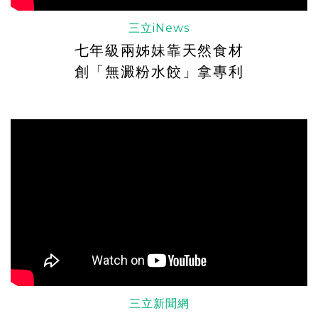
三立iNews
七年級兩姊妹靠天然食材
創「無澱粉水餃」拿專利
三立新聞網