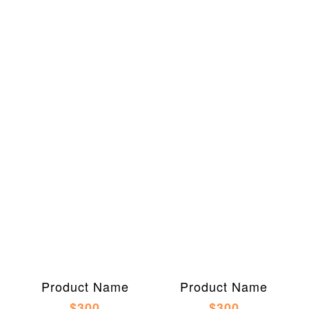
Product Name
Product Name
$300
$300