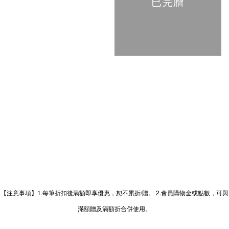
已完贈
【注意事項】1.每筆折扣後滿額即享優惠，恕不累折/贈。 2.會員購物金或點數，可與
滿額贈及滿額折合併使用。