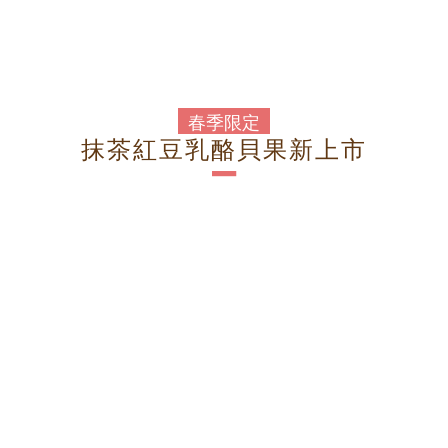
春季限定
抹茶紅豆乳酪貝果新上市
－