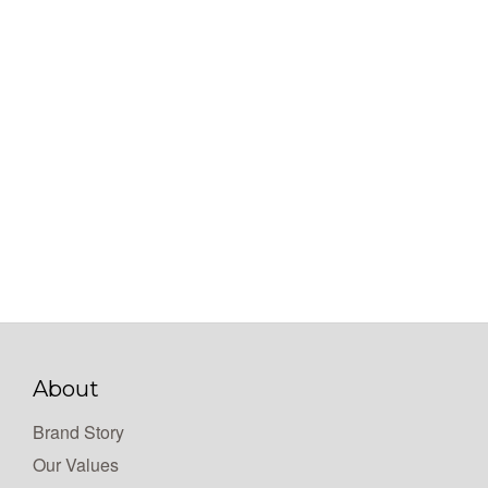
About
Brand Story
Our Values