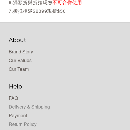
6.滿額折與折扣碼恕
不可合併使用
7.折抵後滿$2399現折$50
About
Brand Story
Our Values
Our Team
Help
FAQ
Delivery & Shipping
Payment
Return Policy