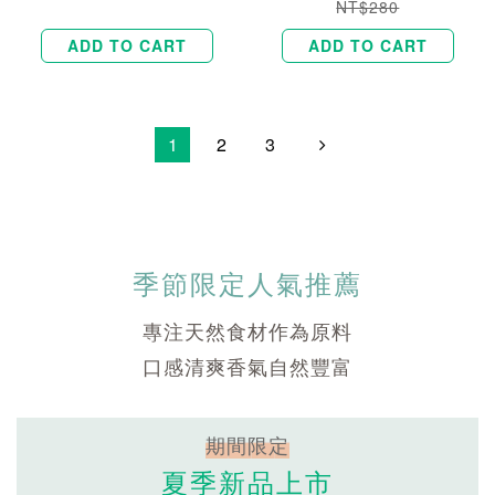
NT$280
ADD TO CART
ADD TO CART
1
2
3
季節限定人氣推薦
專注天然食材作為原料
口感清爽香氣自然豐富
期間限定
夏季新品上市