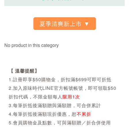
No product in this category
【 溫馨提醒】
1.註冊即享$50購物金，折扣滿$699可即可折抵
2.加入原味時代LINE官方帳號帳號，即可領取$50
折扣代碼，不限金額每人
限用1次
3.每筆折抵後滿額贈與滿額贈，可合併累計
4.每筆折抵後滿額現折優惠，恕
不累折
5.會員購物金及點數，可與滿額贈／折合併使用