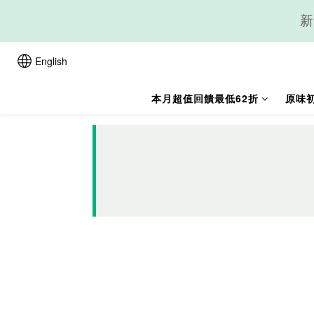
新
English
本月超值回饋最低62折
原味