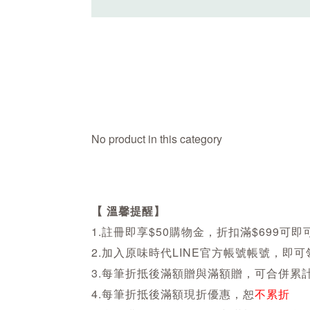
No product in this category
【 溫馨提醒】
1.註冊即享$50購物金，折扣滿$699可即
2.加入原味時代LINE官方帳號帳號，即
3.每筆折抵後滿額贈與滿額贈，可合併累
4.每筆折抵後滿額現折優惠，恕
不累折