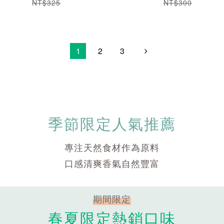
NT$325
NT$300
1
2
3
季節限定人氣推薦
專注天然食材作為原料
口感清爽香氣自然豐富
期間限定
春夏限定熱銷口味