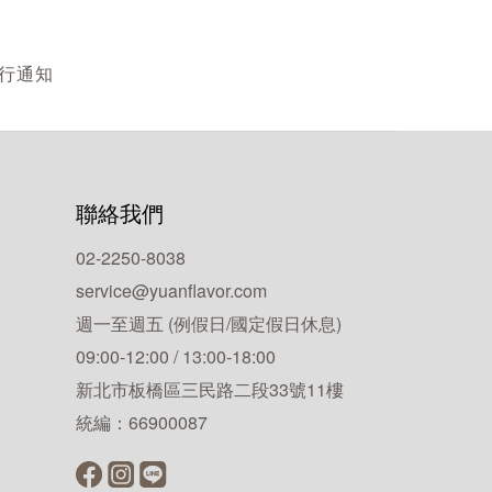
另行通知
聯絡我們
02-2250-8038
service@yuanflavor.com
週一至週五 (例假日/國定假日休息)
09:00-12:00 / 13:00-18:00
新北市板橋區三民路二段33號11樓
統編：66900087