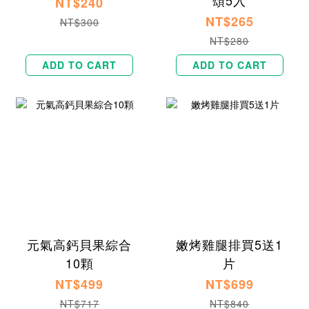
NT$240
NT$265
NT$300
NT$280
ADD TO CART
ADD TO CART
元氣高鈣貝果綜合
嫩烤雞腿排買5送1
10顆
片
NT$499
NT$699
NT$717
NT$840