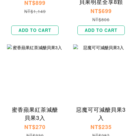
貝果明星全享8顆
NT$899
NT$699
NT$1,149
NT$806
ADD TO CART
ADD TO CART
蜜香蘋果紅茶減醣
惡魔可可減醣貝果3
貝果3入
入
NT$270
NT$235
NT$330
NT$287