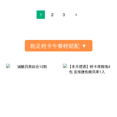
1
2
3