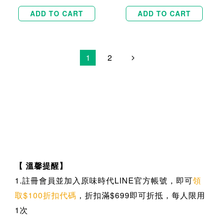
ADD TO CART
ADD TO CART
1
2
【 溫馨提醒】
1.註冊會員並加入原味時代LINE官方帳號，即可
領
取$100折扣代碼
，折扣滿$699即可折抵，每人限用
1次