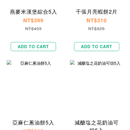
燕麥米漢堡綜合5入
千張月亮蝦餅2片
NT$399
NT$310
NT$493
NT$325
ADD TO CART
ADD TO CART
亞麻仁蔥油餅5入
減醣塩之花奶油可
頌5入