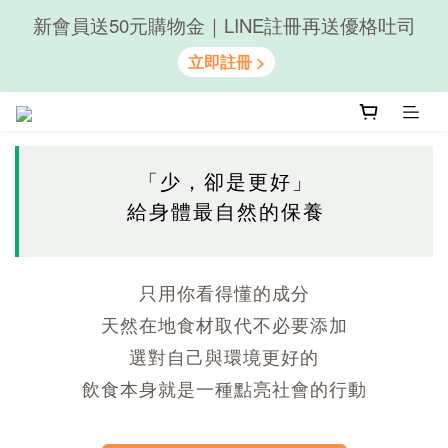
新會員送50元購物金｜LINE註冊再送優格吐司
隨心享受｜貝果任選6組$899
隨心享受｜貝果任選6組$899
「少，卻是更好」
給身體最自然的保養
只用你看得懂的成分
天然在地食材取代不必要添加
選對自己與環境更好的
飲食本身就是一種點亮社會的行動