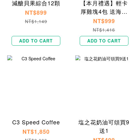
減醣貝果綜合12顆
【本月禮遇】輕卡
厚雞塊4包 送海鹽
NT$899
焦糖貝果1入
NT$999
NT$1,149
NT$1,416
ADD TO CART
ADD TO CART
C3 Speed Coffee
塩之花奶油可頌買9
送1
NT$1,850