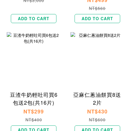
NT$499
NT$3,000
NT$560
ADD TO CART
ADD TO CART
豆渣牛奶輕吐司買6
亞麻仁蔥油餅買8送
包送2包(共16片)
2片
NT$299
NT$430
NT$400
NT$600
ADD TO CART
ADD TO CART