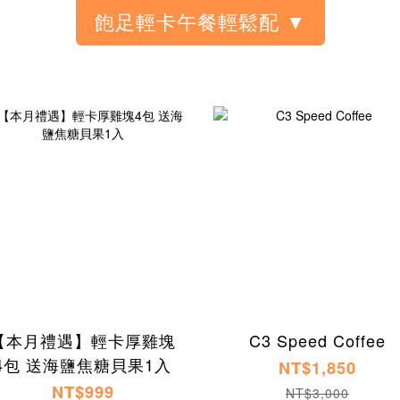
【本月禮遇】輕卡厚雞塊
C3 Speed Coffee
4包 送海鹽焦糖貝果1入
NT$1,850
NT$999
NT$3,000