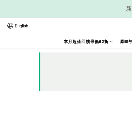
新
English
本月超值回饋最低62折
原味