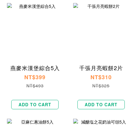
燕麥米漢堡綜合5入
千張月亮蝦餅2片
NT$399
NT$310
NT$493
NT$325
ADD TO CART
ADD TO CART