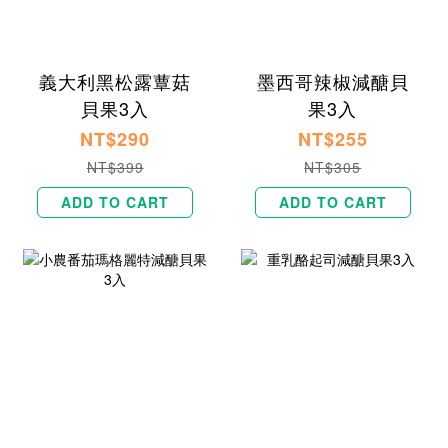
義大利黑松露蕈菇
墨西哥辣椒減醣貝
貝果3入
果3入
NT$290
NT$255
NT$399
NT$305
ADD TO CART
ADD TO CART