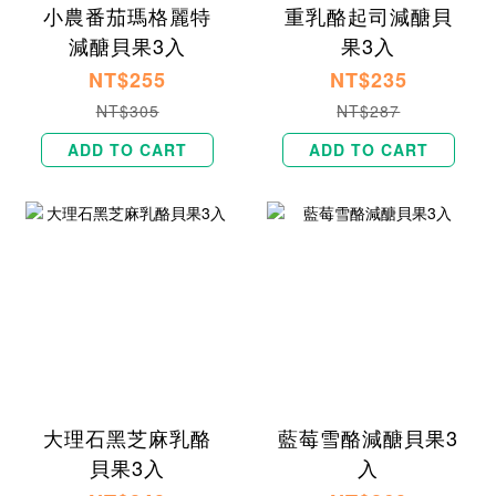
小農番茄瑪格麗特
重乳酪起司減醣貝
減醣貝果3入
果3入
NT$255
NT$235
NT$305
NT$287
ADD TO CART
ADD TO CART
大理石黑芝麻乳酪
藍莓雪酪減醣貝果3
貝果3入
入