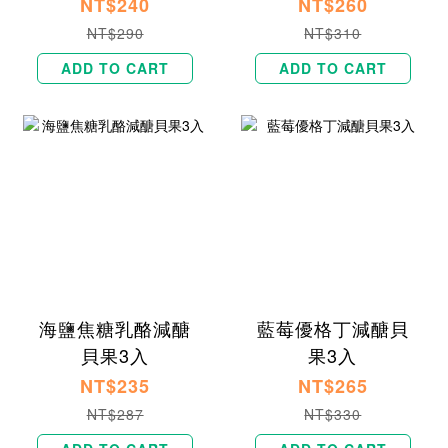
NT$240
NT$260
NT$290
NT$310
ADD TO CART
ADD TO CART
海鹽焦糖乳酪減醣
藍莓優格丁減醣貝
貝果3入
果3入
NT$235
NT$265
NT$287
NT$330