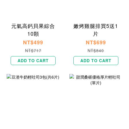
元氣高鈣貝果綜合
嫩烤雞腿排買5送1
10顆
片
NT$499
NT$699
NT$717
NT$840
ADD TO CART
ADD TO CART