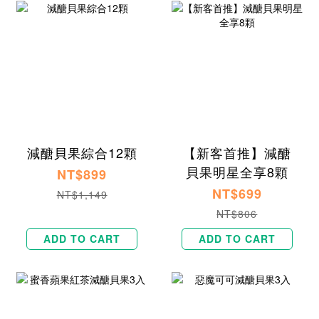
減醣貝果綜合12顆
【新客首推】減醣
貝果明星全享8顆
NT$899
NT$699
NT$1,149
NT$806
ADD TO CART
ADD TO CART