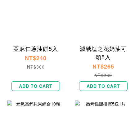
亞麻仁蔥油餅5入
減醣塩之花奶油可
頌5入
NT$240
NT$265
NT$300
NT$280
ADD TO CART
ADD TO CART