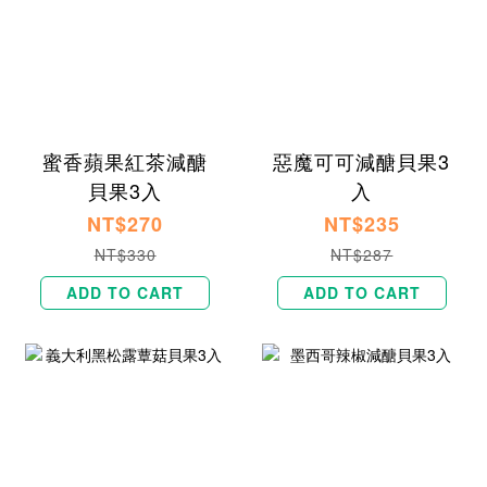
蜜香蘋果紅茶減醣
惡魔可可減醣貝果3
貝果3入
入
NT$270
NT$235
NT$330
NT$287
ADD TO CART
ADD TO CART