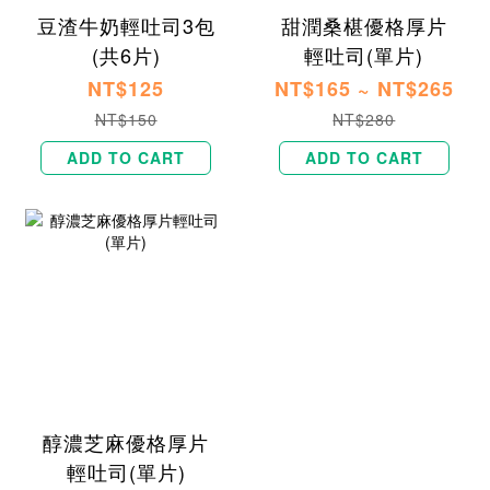
豆渣牛奶輕吐司3包
甜潤​​​桑椹優格厚片
(共6片)
輕吐司​(單片)
NT$125
NT$165 ~ NT$265
NT$150
NT$280
ADD TO CART
ADD TO CART
醇濃芝麻優格厚片
輕吐司​(單片)