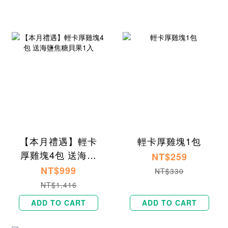
【本月禮遇】輕卡
輕卡厚雞塊1包
厚雞塊4包 送海鹽
NT$259
焦糖貝果1入
NT$999
NT$330
NT$1,416
ADD TO CART
ADD TO CART