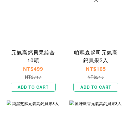
元氣高鈣貝果綜合
帕瑪森起司元氣高
10顆
鈣貝果3入
NT$499
NT$165
NT$717
NT$215
ADD TO CART
ADD TO CART