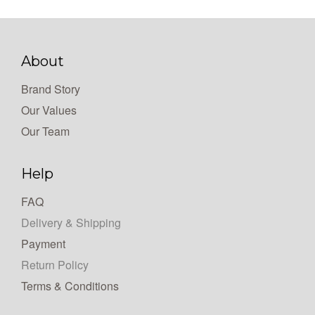
About
Brand Story
Our Values
Our Team
Help
FAQ
Delivery & Shipping
Payment
Return Policy
Terms & Conditions