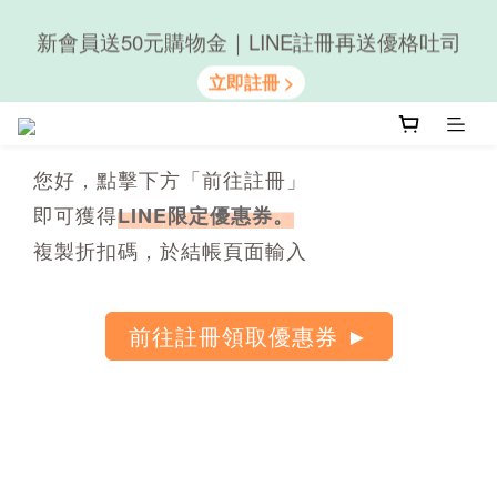
新會員送50元購物金｜LINE註冊再送優格吐司
隨心享受｜貝果任選6組$899
隨心享受｜貝果任選6組$899
您好，點擊下方「前往註冊」
即可獲得
LINE限定優惠券。
複製折扣碼，於結帳頁面輸入