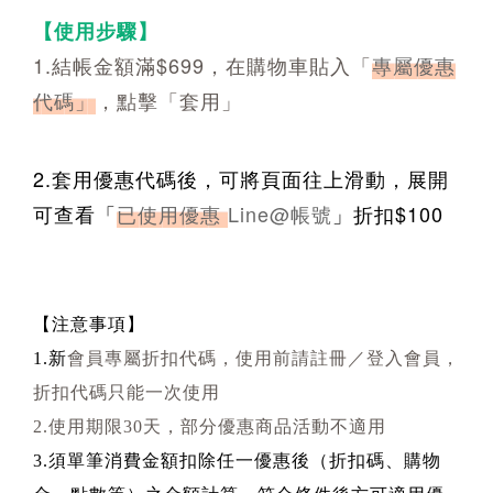
【使用步驟】
1.結帳金額滿$699，在購物車貼入「
專屬優惠
代碼」
，點擊「套用」
2.
套用優惠代碼後，可將頁面往上滑動，展開
可查看「
已使用優惠
Line@帳號
」折扣$100
【注意事項】
1.新
會員專屬折扣代碼，使用前請註冊／登入會員，
折扣代碼只能一次使用
2.使用期限30天，部分優惠商品活動不適用
3.須單筆消費金額扣除任一優惠後（折扣碼、購物