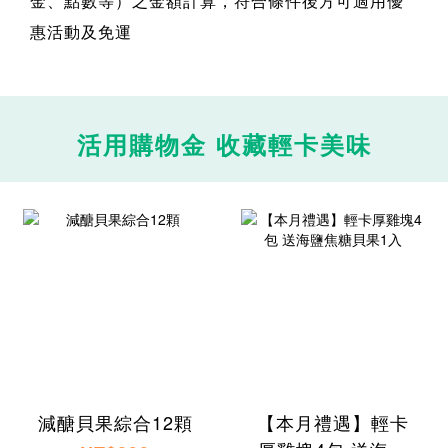
金、點數等）之金額計算，符合條件後方可適用優
惠活動及免運
活用購物金 收藏輕卡美味
減醣貝果綜合12顆
【本月禮遇】輕卡