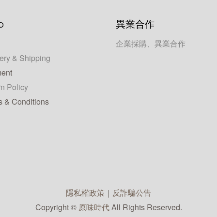
p
異業合作
企業採購、異業合作
ery & Shipping
ent
n Policy
s & Conditions
隱私權政策
｜
反詐騙公告
Copyright ©
原味時代
All Rights Reserved.