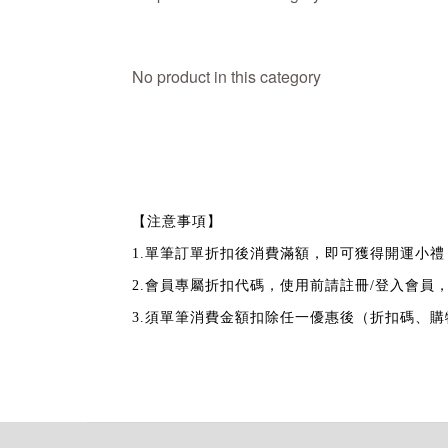
No product in this category
【注意事項】
1.單筆訂單折扣後消費滿額，即可獲得開運小禮
2.會員專屬折扣代碼，使用前請註冊/登入會員
3.須單筆消費金額扣除任一優惠後（折扣碼、