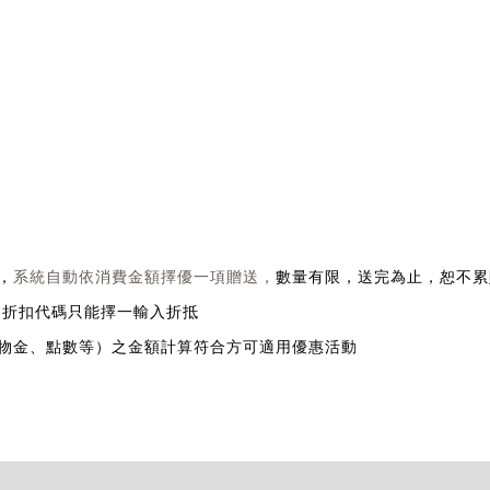
系統自動依消費金額擇優一項贈送，
，
數量有限，送完為止，恕不累贈 
，折扣代碼只能擇一輸入折抵
購物金、點數等）之金額計算符合方可適用優惠活動