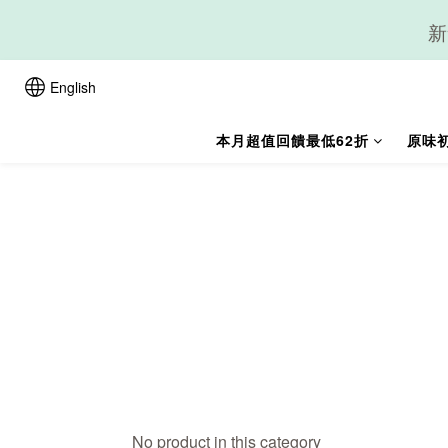
新
English
本月超值回饋最低62折
原味
No product in this category