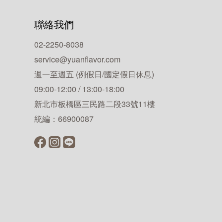
聯絡我們
02-2250-8038
service@yuanflavor.com
週一至週五 (例假日/國定假日休息)
09:00-12:00 / 13:00-18:00
新北市板橋區三民路二段33號11樓
統編：66900087