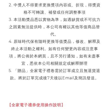
2. 中獎人不得要求更換獎項內容或、折現，得獎資
格不可轉讓、補發或任何調整事項
3. 本活動獎品悉以實物為準，如遇缺貨或不可抗力
之因素無法提供時，本公司有權以其他等值商品替
代。
4. 原味時代保有隨時更換等值獎品，修改、解釋及
終止本活動之權利。如有任何變更內容或注意事
項，將公佈於本網頁，且不另行通知，如有未盡事
宜，悉依本公司相關規定或解釋辦理
5. 「贈品」全家電子禮卷需於訂單成立且無退貨退
款。將於訂單完成後7天後以Email及簡訊發送。
【全家電子禮券使用操作說明】