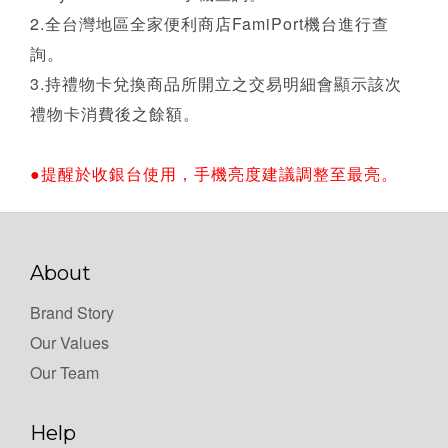
2.全台灣地區全家便利商店FamiPort機台進行查
詢。
3.持禮物卡兌換商品所開立之交易明細會顯示該次
禮物卡消費後之餘額。
●提醒於收銀台使用，手機亮度建議調整至最亮。
About
Brand Story
Our Values
Our Team
Help