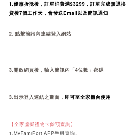
1.優惠折抵後，訂單消費滿$3299，訂單完成無退換
貨後7個工作天，會發送Email以及簡訊通知
2. 點擊簡訊內連結登入網站
3.開啟網頁後，輸入簡訊內「4位數」密碼
3.出示登入連結之畫面，
即可至全家櫃台使用
【全家虛擬禮物卡餘額查詢】
1.MyFamiPort APP手機查詢。