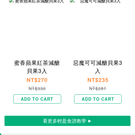
蜜香蘋果紅茶減醣
惡魔可可減醣貝果3
貝果3入
入
NT$270
NT$235
NT$330
NT$287
ADD TO CART
ADD TO CART
看更多輕盈食譜教學 ►