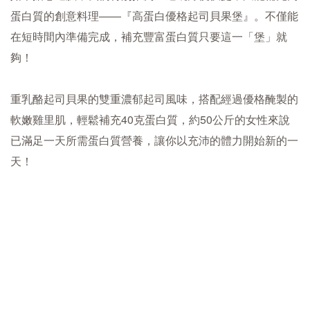
蛋白質的創意料理——『高蛋白優格起司貝果堡』。不僅能
在短時間內準備完成，補充豐富蛋白質只要這一「堡」就
夠！
重乳酪起司貝果的雙重濃郁起司風味，搭配經過優格醃製的
軟嫩雞里肌，輕鬆補充40克蛋白質，約50公斤的女性來說
已滿足一天所需蛋白質營養，讓你以充沛的體力開始新的一
天！