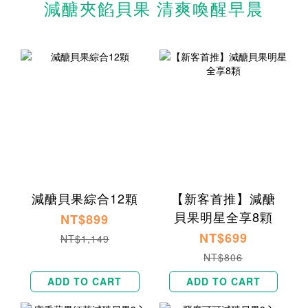
減醣夾餡貝果 清爽喚醒早晨
減醣貝果綜合12顆
【新客首推】減醣
貝果明星全享8顆
NT$899
NT$699
NT$1,149
NT$806
ADD TO CART
ADD TO CART