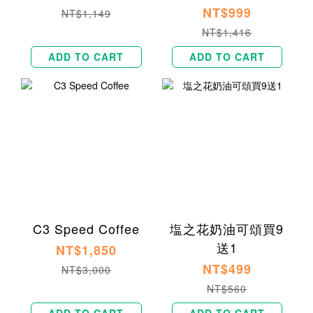
糖貝果1入
NT$999
NT$1,149
NT$1,416
ADD TO CART
ADD TO CART
C3 Speed Coffee
塩之花奶油可頌買9
送1
NT$1,850
NT$499
NT$3,000
NT$560