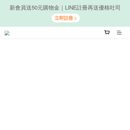
隨心享受｜貝果任選6組$899
隨心享受｜貝果任選6組$899