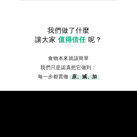
我們做了什麼
讓大家
值得信任
呢？
食物本來就該簡單
我們只是認真把它做到：
每一步都貫徹
原、減、加