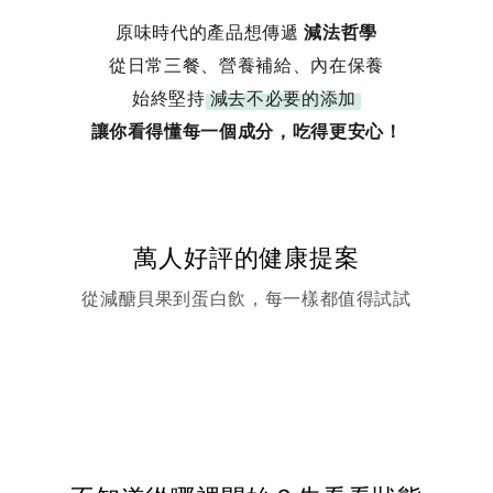
原味時代的產品想傳遞
減法哲學
從日常三餐、營養補給、內在保養
始終堅持
減去不必要的添加
讓你看得懂每一個成分，吃得更安心！
萬人好評的健康提案
從減醣貝果到蛋白飲，每一樣都值得試試