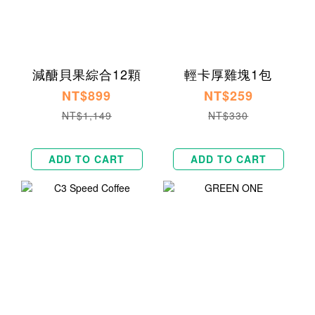
減醣貝果綜合12顆
輕卡厚雞塊1包
NT$899
NT$259
NT$1,149
NT$330
ADD TO CART
ADD TO CART