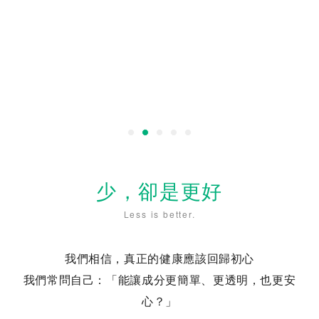
少，卻是更好
Less is better.
我們相信，真正的健康應該回歸初心
我們常問自己：「能讓成分更簡單、更透明，也更安
心？」