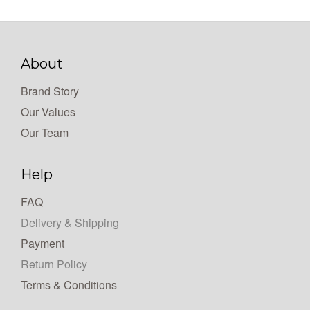
About
Brand Story
Our Values
Our Team
Help
FAQ
Delivery & Shipping
Payment
Return Policy
Terms & Conditions