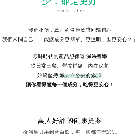
少，卻是更好
Less is better.
我們相信，真正的健康應該回歸初心
我們常問自己：「能讓成分更簡單、更透明，也更安心？」
原味時代的產品想傳遞
減法哲學
從日常三餐、營養補給、內在保養
始終堅持
減去不必要的添加
讓你看得懂每一個成分，吃得更安心！
萬人好評的健康提案
從減醣貝果到蛋白飲，每一樣都值得試試