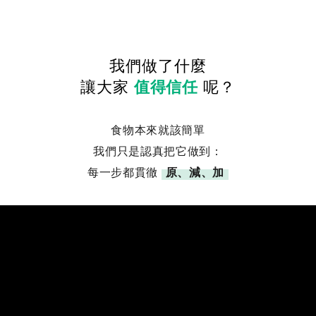
我們做了什麼
讓大家
值得信任
呢？
食物本來就該簡單
我們只是認真把它做到：
每一步都貫徹
原、減、加