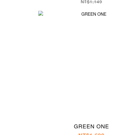
NT$1,149
GREEN ONE