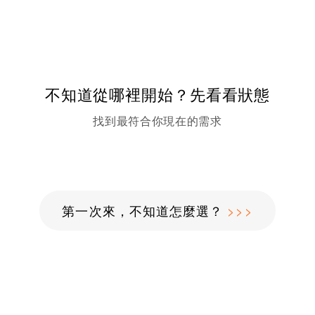
不知道從哪裡開始？先看看狀態
找到最符合你現在的需求
第一次來，不知道怎麼選？
>>>