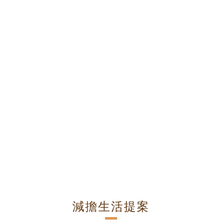
減擔生活提案
－