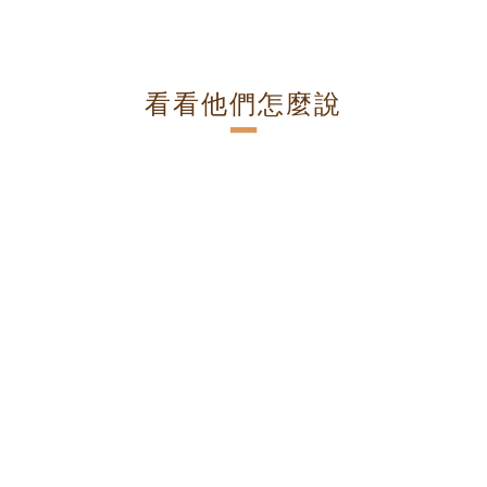
看看他們怎麼說
－