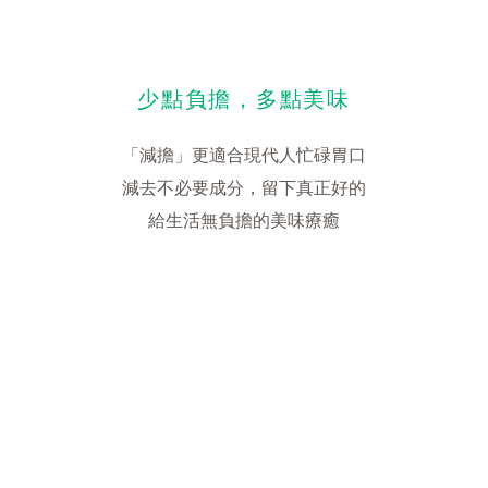
少點負擔，多點美味
「減擔」更適合現代人忙碌胃口
減去不必要成分，留下真正好的
給生活無負擔的美味療癒