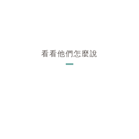
看看他們怎麼說
－