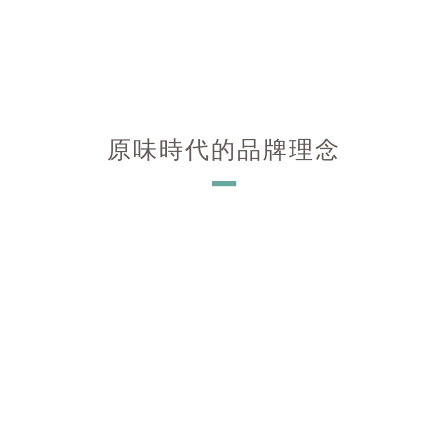
原味時代的品牌理念
－