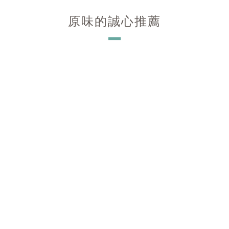
原味的誠心推薦
－