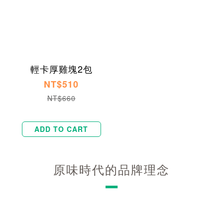
輕卡厚雞塊2包
NT$510
NT$660
ADD TO CART
原味時代的品牌理念
－