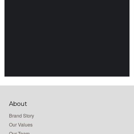
About
Brand Story
Our Values
Our Team