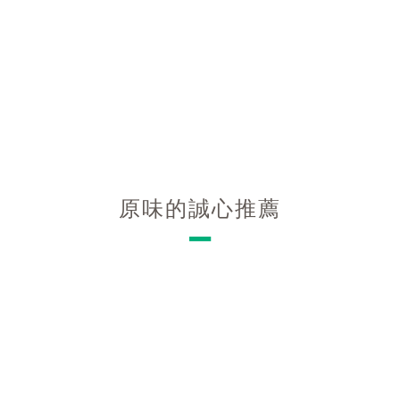
原味的誠心推薦
－