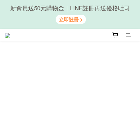
隨心享受｜貝果任選6組$899
隨心享受｜貝果任選6組$899