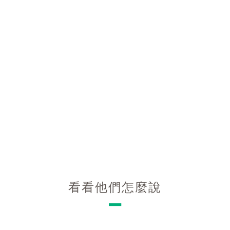
看看他們怎麼說
－