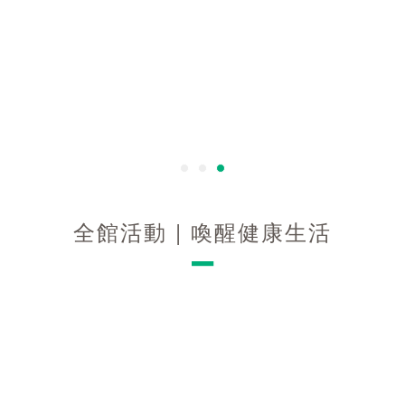
全館活動 | 喚醒健康生活
－