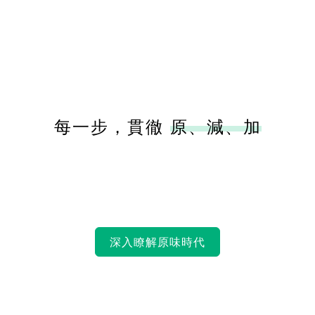
每一步，貫徹
原、減、加