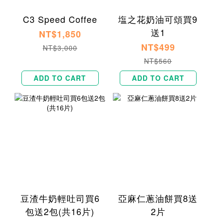
C3 Speed Coffee
塩之花奶油可頌買9
送1
NT$1,850
NT$499
NT$3,000
NT$560
ADD TO CART
ADD TO CART
豆渣牛奶輕吐司買6
亞麻仁蔥油餅買8送
包送2包(共16片)
2片