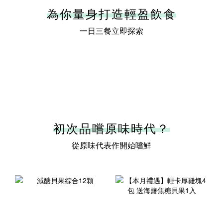
為你量身打造輕盈飲食
一日三餐立即探索
初次品嚐原味時代？
從原味代表作開始嚐鮮