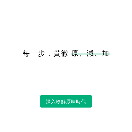
每一步，貫徹
原、減、加