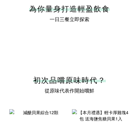
為你量身打造輕盈飲食
一日三餐立即探索
初次品嚐原味時代？
從原味代表作開始嚐鮮