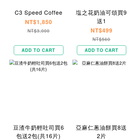
C3 Speed Coffee
塩之花奶油可頌買9
送1
NT$1,850
NT$499
NT$3,000
NT$560
ADD TO CART
ADD TO CART
豆渣牛奶輕吐司買6
亞麻仁蔥油餅買8送
包送2包(共16片)
2片