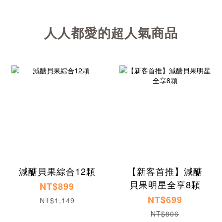
人人都愛的超人氣商品
減醣貝果綜合12顆
【新客首推】減醣
貝果明星全享8顆
NT$899
NT$699
NT$1,149
NT$806