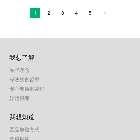
1
2
3
4
5
我想了解
品牌理念
減法飲食哲學
安心無負擔製程
媒體報導
我想知道
產品加熱方式
會員權益