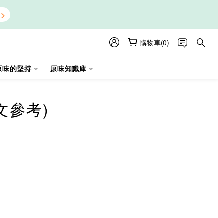
購物車(0)
原味的堅持
原味知識庫
文參考)