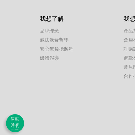
我想了解
我
品牌理念
產品
減法飲食哲學
會員
安心無負擔製程
訂購
媒體報導
退款
常見
合作