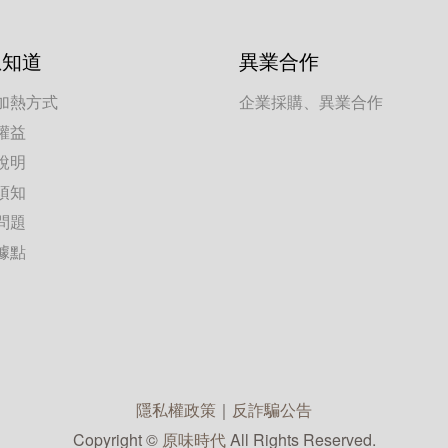
想知道
異業合作
加熱方式
企業採購、異業合作
權益
說明
須知
問題
據點
隱私權政策
｜
反詐騙公告
Copyright ©
原味時代
All Rights Reserved.