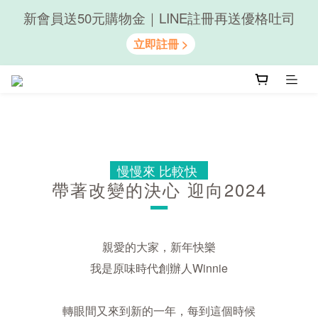
新會員送50元購物金｜LINE註冊再送優格吐司
隨心享受｜貝果任選6組$899
隨心享受｜貝果任選6組$899
慢慢來 比較快
帶著改變的決心 迎向2024
－
親愛的大家，新年快樂
我是原味時代創辦人Winnie
轉眼間又來到新的一年，每到這個時候