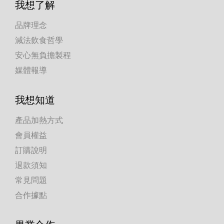
我想了解
品牌理念
減法飲食哲學
安心無負擔製程
媒體報導
我想知道
產品加熱方式
會員權益
訂購說明
退款須知
常見問題
合作據點