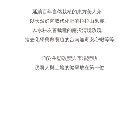
延續百年自然栽植的東方美人茶、
以天然好菌取代化肥的拉拉山果農、
以水耕友善栽種的南投清境玫瑰、
捨去化學藥劑養殖的台南無毒安心蝦等等
面對生態改變與市場變動
仍將人與土地的健康放在第一位