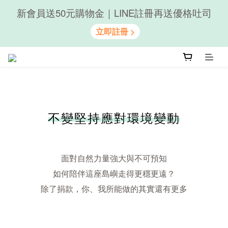
新會員送50元購物金｜LINE註冊再送優格吐司
隨心享受｜貝果任選6組$899
隨心享受｜貝果任選6組$899
不變堅持應對環境變動
面對自然力量強大與不可預知
如何陪伴這座島嶼走得更穩更遠？
除了捐款，你、我所能做的其實還有更多