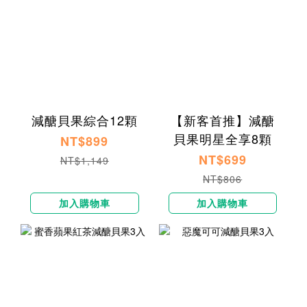
減醣貝果綜合12顆
【新客首推】減醣
貝果明星全享8顆
NT$899
NT$699
NT$1,149
NT$806
加入購物車
加入購物車