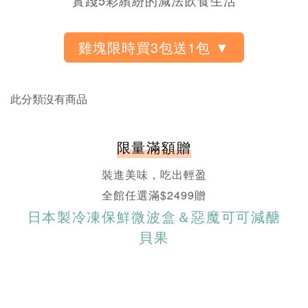
此分類沒有商品
限量滿額贈
裝進美味，吃出輕盈
全館任選滿$2499贈
日本製冷凍保鮮微波盒＆惡魔可可減醣
貝果