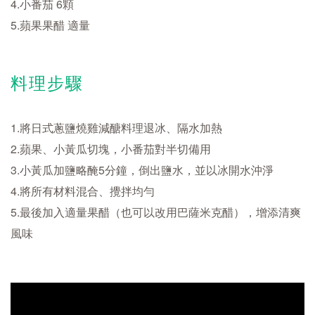
4.小番茄 6顆
5.蘋果果醋 適量
料理步驟
1.將日式蔥鹽燒雞減醣料理退冰、隔水加熱
2.蘋果、小黃瓜切塊，小番茄對半切備用
3.小黃瓜加鹽略醃5分鐘，倒出鹽水，並以冰開水沖淨
4.將所有材料混合、攪拌均勻
5.最後加入適量果醋（也可以改用巴薩米克醋），增添清爽
風味