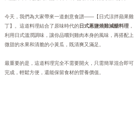
今天，我們為大家帶來一道創意食譜——【日式涼拌蘋果雞
丁】。這道料理結合了原味時代的
日式蔥鹽燒雞減醣料理
，
利用日式溫潤調味，讓你品嚐到雞肉本身的風味，再搭配上
微甜的水果和清脆的小黃瓜，既清爽又滿足。
最重要的是，這道料理完全不需要開火，只需簡單混合即可
完成，輕鬆方便，還能保留食材的營養價值。