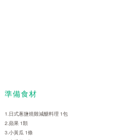
準備食材
1.日式蔥鹽燒雞減醣料理 1包
2.蘋果 1顆
3.小黃瓜 1條