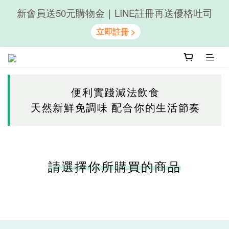
新會員送50元購物金｜LINE註冊再送優格吐司
隨心享受｜貝果任選6組$899
隨心享受｜貝果任選6組$899
便利實踐減法飲食
天然新鮮免調味 配合你的生活節奏
請選擇你所購買的商品