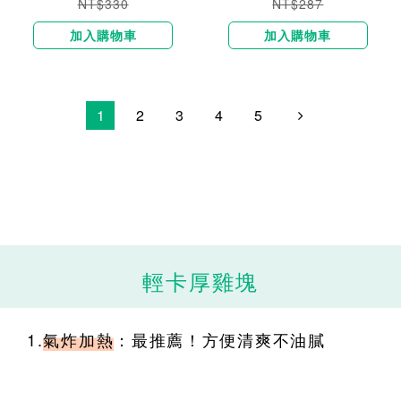
NT$330
NT$287
加入購物車
加入購物車
1
2
3
4
5
輕卡厚雞塊
1.
氣炸加熱
：
最推薦！方便清爽不油膩