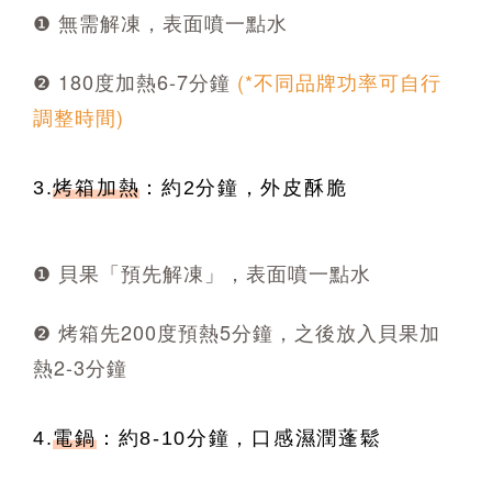
❶ 無需解凍，表面噴一點水
❷ 180度加熱6-7分鐘
(*不同品牌功率可自行
調整時間)
3.
烤箱加熱
：約2分鐘，外皮酥脆
❶ 貝果「預先解凍」，表面噴一點水
❷ 烤箱先200度預熱5分鐘，之後放入貝果加
熱2-3分鐘
4.
電鍋
：約8-
10分鐘，口感濕潤蓬鬆