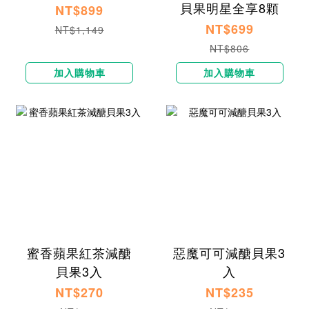
貝果明星全享8顆
NT$899
NT$699
NT$1,149
NT$806
加入購物車
加入購物車
蜜香蘋果紅茶減醣
惡魔可可減醣貝果3
貝果3入
入
NT$270
NT$235