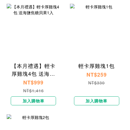
【本月禮遇】輕卡
輕卡厚雞塊1包
厚雞塊4包 送海鹽
NT$259
焦糖貝果1入
NT$999
NT$330
NT$1,416
加入購物車
加入購物車