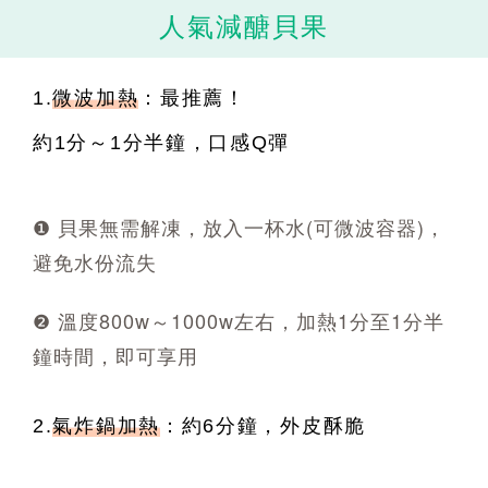
人氣減醣貝果
1.
微波加熱
：最推薦！
約1分～1分半鐘，口感Q彈
❶ 貝果無需解凍，放入一杯水(可微波容器)，
避免水份流失
❷ 溫度800w～1000w左右，加熱1分至1分半
鐘時間，即可享用
2.
氣炸鍋加熱
：約6分鐘，外皮酥脆