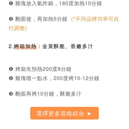
❶ 雞塊放入氣炸鍋，180度加熱10分鐘
❷ 翻面後，再加熱5分鐘
(*不同品牌功率可自
行調整)
2.
烤箱加熱
：
金黃酥脆、香嫩多汁
❶ 烤箱先預熱200度8分鐘
❷ 雞塊噴一點水，200度烤10-12分鐘
❸ 翻面再烤10分鐘，酥脆多汁