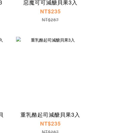
3
惡魔可可減醣貝果3入
NT$235
NT$287
貝
重乳酪起司減醣貝果3入
NT$235
NT$287