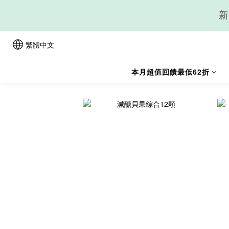
新
繁體中文
本月超值回饋最低62折