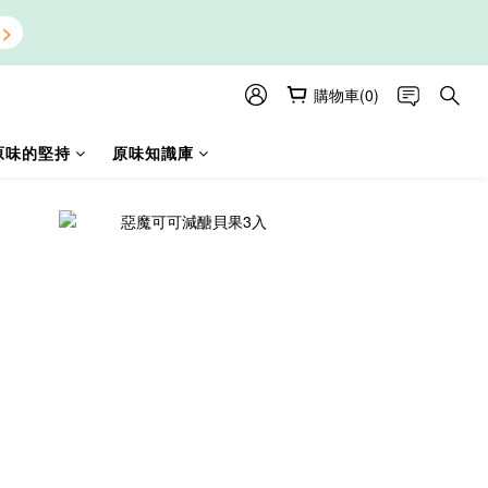
購物車(0)
原味的堅持
原味知識庫