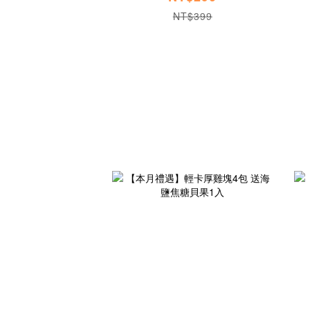
NT$399