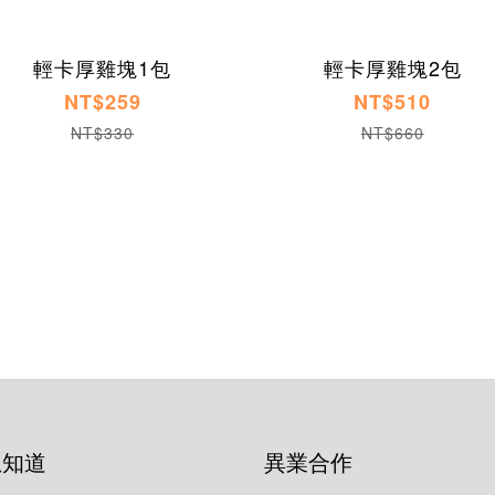
輕卡厚雞塊1包
輕卡厚雞塊2包
NT$259
NT$510
NT$330
NT$660
想知道
異業合作