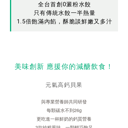
全台首創0澱粉水餃
只有傳統水餃一半熱量
1.5倍飽滿內餡，酥脆談鮮嫩又多汁
美味創新 應援你的減醣飲食！
元氣高鈣貝果
與專業營養師共同研發
每顆碳水不到26g
更吃進一杯鮮奶的鈣質營養
3款純粹風味，一顆輕巧飽足