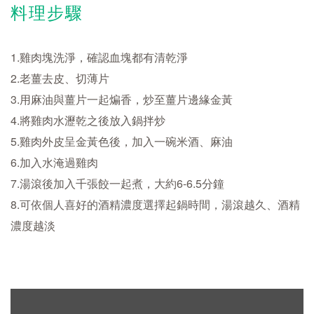
料理步驟
1.雞肉塊洗淨，確認血塊都有清乾淨
2.老薑去皮、切薄片
3.用麻油與薑片一起煸香，炒至薑片邊緣金黃
4.將雞肉水瀝乾之後放入鍋拌炒
5.雞肉外皮呈金黃色後，加入一碗米酒、麻油
6.加入水淹過雞肉
7.湯滾後加入千張餃一起煮，大約6-6.5分鐘
8.可依個人喜好的酒精濃度選擇起鍋時間，湯滾越久、酒精
濃度越淡