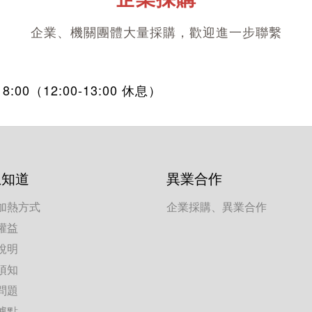
企業、機關團體大量採購，歡迎進一步聯繫
00（12:00-13:00 休息）
想知道
異業合作
加熱方式
企業採購、異業合作
權益
說明
須知
問題
據點