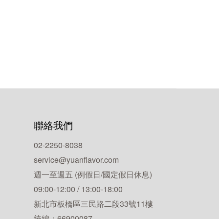
聯絡我們
02-2250-8038
service@yuanflavor.com
週一至週五 (例假日/國定假日休息)
09:00-12:00 / 13:00-18:00
新北市板橋區三民路二段33號11樓
統編：66900087