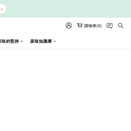
購物車(0)
原味的堅持
原味知識庫