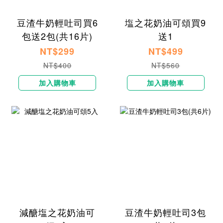
豆渣牛奶輕吐司買6
塩之花奶油可頌買9
包送2包(共16片)
送1
NT$299
NT$499
NT$400
NT$560
加入購物車
加入購物車
減醣塩之花奶油可
豆渣牛奶輕吐司3包