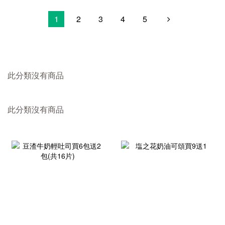
1
2
3
4
5
此分類沒有商品
此分類沒有商品