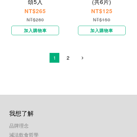
頌5入
(共6片)
NT$265
NT$125
NT$280
NT$150
加入購物車
加入購物車
1
2
我想了解
品牌理念
減法飲食哲學