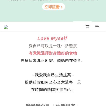
隨心享受｜貝果任選6組$899
隨心享受｜貝果任選6組$899
Love Myself
愛自己可以是一種生活態度
有意識選擇對身體好的食物
理解日常真正所需、傾聽內在聲音。
- 我愛我自己生活提案 -
提供給你如何全心全意過每一天
在時間的縫隙疼惜自己。