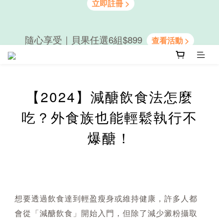
隨心享受｜貝果任選6組$899
隨心享受｜貝果任選6組$899
【2024】減醣飲食法怎麼
吃？外食族也能輕鬆執行不
爆醣！
想要透過飲食達到輕盈瘦身或維持健康，許多人都
會從「減醣飲食」開始入門，但除了減少澱粉攝取