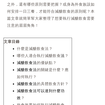
之外，還有哪些原則需要把握？或身為外食族該如
何安排一日三餐，才能符合減醣飲食的原則呢？本
篇文章就簡單幫大家整理了想要執行減醣飲食需要
注意的眉眉角角！
文章目錄
什麼是減醣飲食法？
哪些人適合執行減醣飲食
法
？
減醣飲食法
的優缺點？
減醣飲食法
的關鍵是什麼？應
如何執行？
減醣飲食法
的具體飲食方針？
減醣飲食法可以達到什麼功
效
？
外食族要如何執行減醣飲食