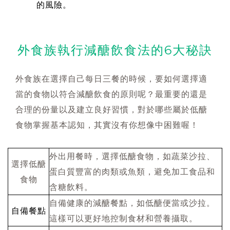
的風險。
外食族執行減醣飲食法的6大秘訣
外食族在選擇自己每日三餐的時候，要如何選擇適
當的食物以符合減醣飲食的原則呢？最重要的還是
合理的份量以及建立良好習慣，對於哪些屬於低醣
食物掌握基本認知，其實沒有你想像中困難喔！
外出用餐時，選擇低醣食物，如蔬菜沙拉、
選擇低醣
蛋白質豐富的肉類或魚類，避免加工食品和
食物
含糖飲料。
自備健康的減醣餐點，如低醣便當或沙拉。
自備餐點
這樣可以更好地控制食材和營養攝取。