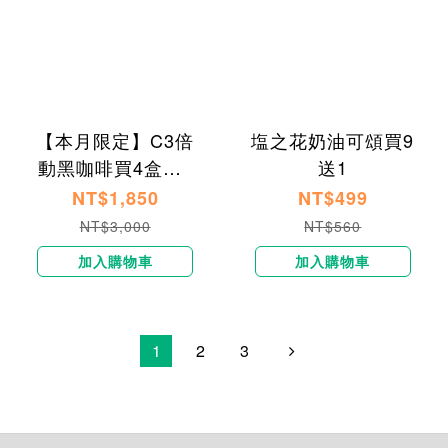
【本月限定】C3倍
塩之花奶油可頌買9
動黑咖啡買4盒送1
送1
盒
NT$1,850
NT$499
NT$3,000
NT$560
加入購物車
加入購物車
1
2
3