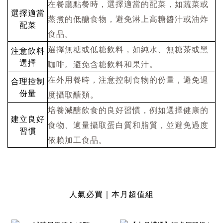
在餐廳點餐時，選擇適當的配菜，如蔬菜或
選擇適當
蒸煮的低醣食物，避免淋上高糖醬汁或油炸
配菜
食品。
選擇無糖或低糖飲料，如純水、無糖茶或黑
注意飲料
選擇
咖啡。避免含糖飲料和果汁。
在外用餐時，注意控制食物的份量，避免過
合理控制
份量
度攝取醣類。
培養減醣飲食的良好習慣，例如選擇健康的
建立良好
食物、適量攝取蛋白質和脂質，並避免過度
習慣
依賴加工食品。
人氣必買｜本月超值組