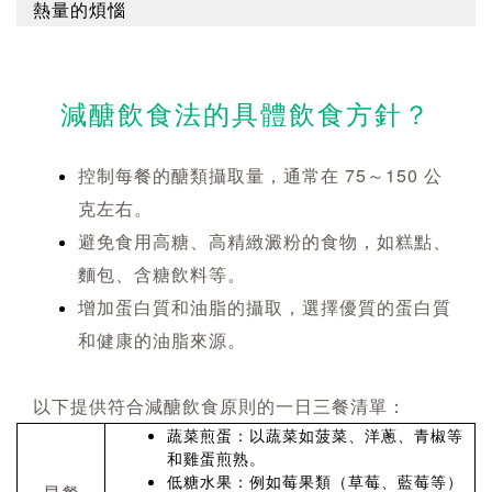
熱量的煩惱
減醣飲食法的具體飲食方針？
控制每餐的醣類攝取量，通常在 75～150 公
克左右。
避免食用高糖、高精緻澱粉的食物，如糕點、
麵包、含糖飲料等。
增加蛋白質和油脂的攝取，選擇優質的蛋白質
和健康的油脂來源。
以下提供符合減醣飲食原則的一日三餐清單：
蔬菜煎蛋：以蔬菜如菠菜、洋蔥、青椒等
和雞蛋煎熟。
低糖水果：例如莓果類（草莓、藍莓等）