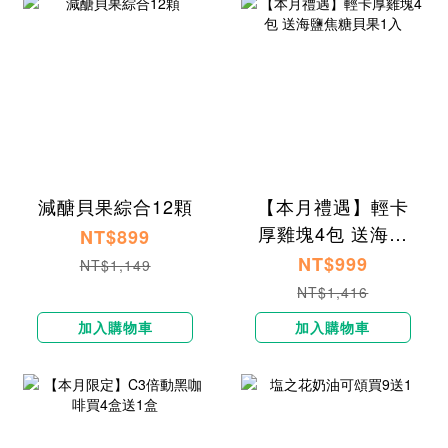
減醣貝果綜合12顆
【本月禮遇】輕卡
厚雞塊4包 送海鹽
NT$899
焦糖貝果1入
NT$999
NT$1,149
NT$1,416
加入購物車
加入購物車