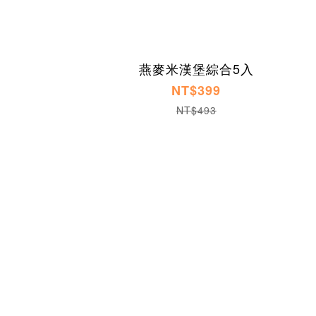
燕麥米漢堡綜合5入
NT$399
NT$493