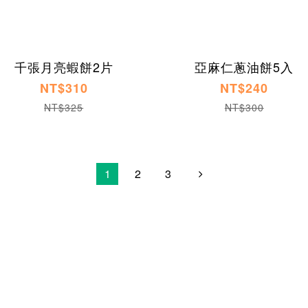
千張月亮蝦餅2片
亞麻仁蔥油餅5入
NT$310
NT$240
NT$325
NT$300
1
2
3