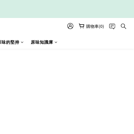
購物車(0)
原味的堅持
原味知識庫