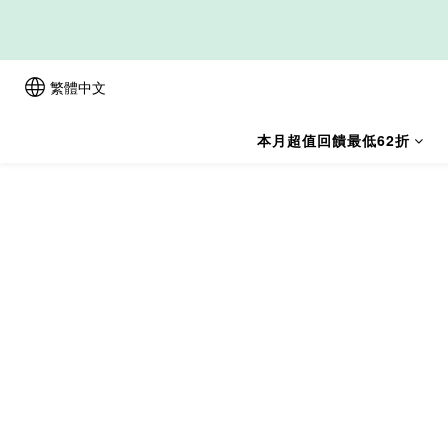
新
繁體中文
本月超值回饋最低62折