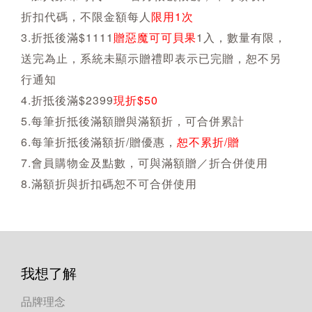
折扣代碼，不限金額每人
限用1次
3.折抵後滿$1111
贈惡魔可可貝果
1入，數量有限，
送完為止，系統未顯示贈禮即表示已完贈，恕不另
行通知
4.折抵後滿$2399
現折$50
5.每筆折抵後滿額贈與滿額折，可合併累計
6.每筆折抵後滿額折/贈優惠，
恕不累折/贈
7.會員購物金及點數，可與滿額贈／折合併使用
8.滿額折與折扣碼恕不可合併使用
我想了解
品牌理念