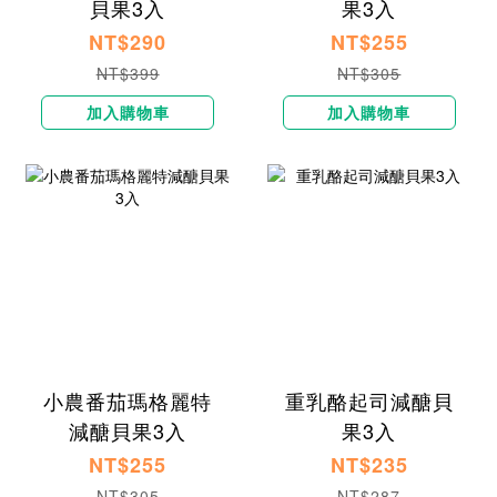
貝果3入
果3入
NT$290
NT$255
NT$399
NT$305
加入購物車
加入購物車
小農番茄瑪格麗特
重乳酪起司減醣貝
減醣貝果3入
果3入
NT$255
NT$235
NT$305
NT$287