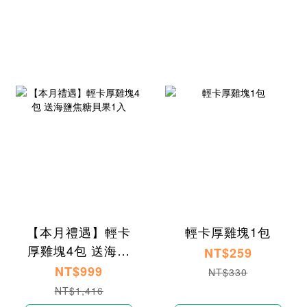
【本月禮遇】輕卡
輕卡厚雞塊1包
厚雞塊4包 送海鹽
NT$259
焦糖貝果1入
NT$999
NT$330
NT$1,416