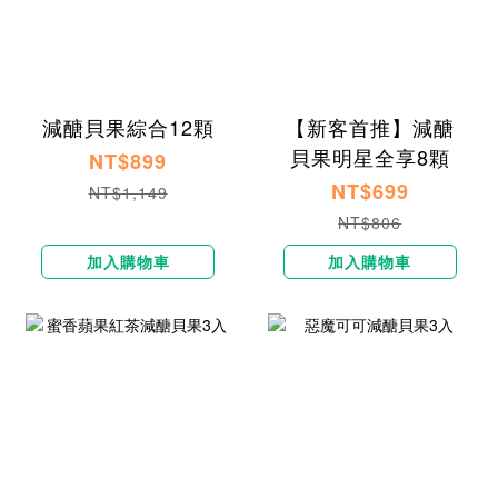
減醣貝果綜合12顆
【新客首推】減醣
貝果明星全享8顆
NT$899
NT$699
NT$1,149
NT$806
加入購物車
加入購物車