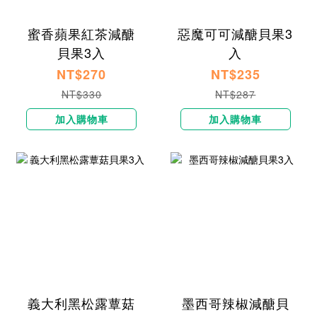
蜜香蘋果紅茶減醣
惡魔可可減醣貝果3
貝果3入
入
NT$270
NT$235
NT$330
NT$287
加入購物車
加入購物車
義大利黑松露蕈菇
墨西哥辣椒減醣貝