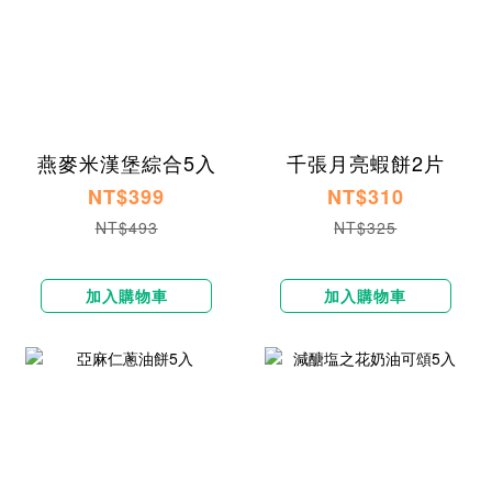
燕麥米漢堡綜合5入
千張月亮蝦餅2片
NT$399
NT$310
NT$493
NT$325
加入購物車
加入購物車