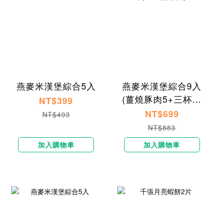
燕麥米漢堡綜合5入
燕麥米漢堡綜合9入
(薑燒豚肉5+三杯鮮
NT$399
菇4)
NT$699
NT$493
NT$883
加入購物車
加入購物車