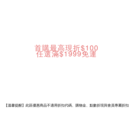
首購最高現折$100
任選滿$1999免運
【溫馨提醒】此區優惠商品不適用折扣代碼、購物金、點數折現與會員專屬折扣