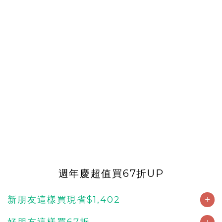
週年慶超值買67折UP
新朋友這樣買現省$1,402
好朋友這樣買67折