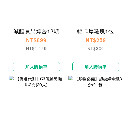
減醣貝果綜合12顆
輕卡厚雞塊1包
NT$899
NT$259
NT$1,149
NT$330
加入購物車
加入購物車