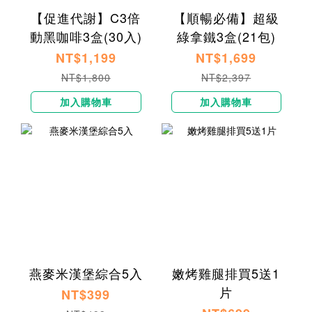
【促進代謝】C3倍
【順暢必備】超級
動黑咖啡3盒(30入)
綠拿鐵3盒(21包)
NT$1,199
NT$1,699
NT$1,800
NT$2,397
加入購物車
加入購物車
燕麥米漢堡綜合5入
嫩烤雞腿排買5送1
片
NT$399