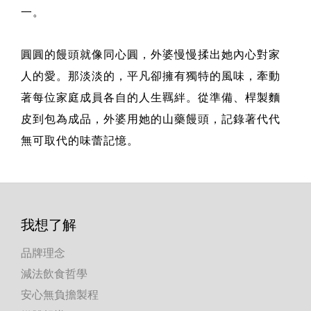
一。
圓圓的饅頭就像同心圓，外婆慢慢揉出她內心對家
人的愛。那淡淡的，平凡卻擁有獨特的風味，牽動
著每位家庭成員各自的人生羈絆。從準備、桿製麵
皮到包為成品，外婆用她的山藥饅頭，記錄著代代
無可取代的味蕾記憶。
我想了解
品牌理念
減法飲食哲學
安心無負擔製程