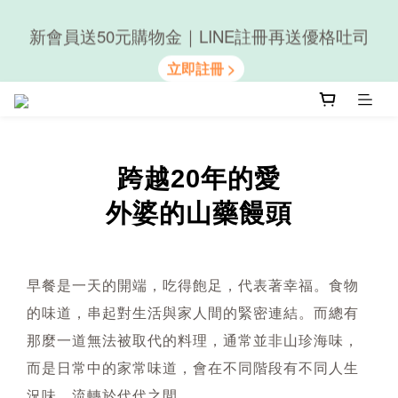
新會員送50元購物金｜LINE註冊再送優格吐司
隨心享受｜貝果任選6組$899
隨心享受｜貝果任選6組$899
跨越20年的愛
外婆的山藥饅頭
早餐是一天的開端，吃得飽足，代表著幸福。食物
的味道，串起對生活與家人間的緊密連結。而總有
那麼一道無法被取代的料理，通常並非山珍海味，
而是日常中的家常味道，會在不同階段有不同人生
況味，流轉於代代之間。